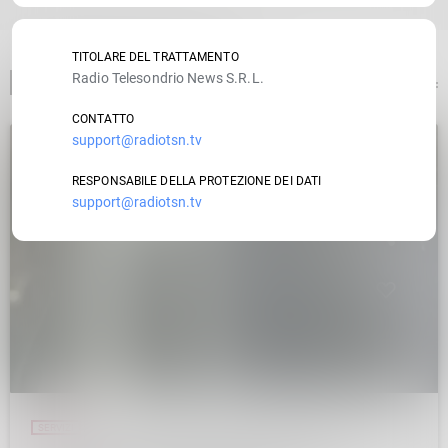
TITOLARE DEL TRATTAMENTO
Radio Telesondrio News S.R.L.
ARTICOLO PRECEDENTE
CONTATTO
support@radiotsn.tv
insert_link
RESPONSABILE DELLA PROTEZIONE DEI DATI
support@radiotsn.tv
SERVIZI