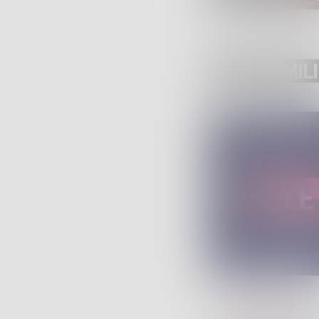
POST SIMILI
TELEGIORNALE