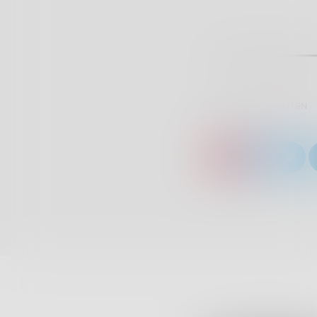
SCRITTO DA:
RADIOTSN