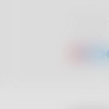
SCRITTO DA:
RADIOTSN