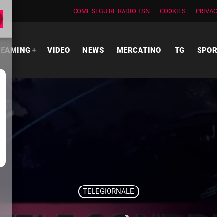
COME SEGUIRE RADIO TSN
COOKIES
PRIVAC
REAMING
VIDEO
NEWS
MERCATINO
TG
SPO
TELEGIORNALE