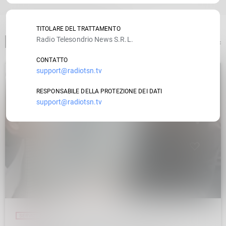
TITOLARE DEL TRATTAMENTO
Radio Telesondrio News S.R.L.
ARTICOLO PRECEDENTE
CONTATTO
support@radiotsn.tv
insert_link
RESPONSABILE DELLA PROTEZIONE DEI DATI
support@radiotsn.tv
SERVIZI