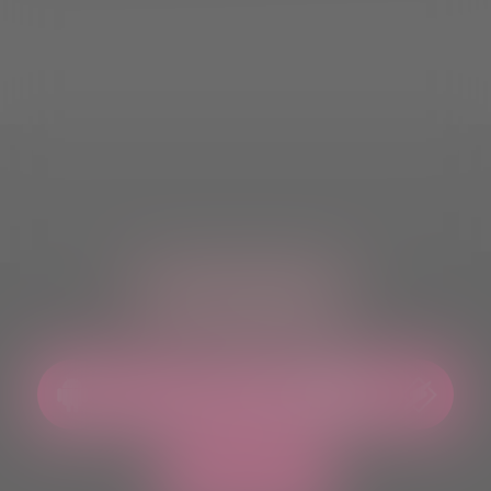
ASCOLTACI OVUNQUE