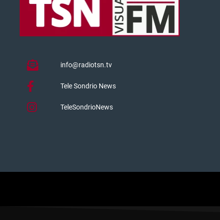
info@radiotsn.tv
Tele Sondrio News
TeleSondrioNews