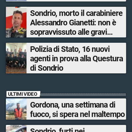
salari adeguati”
Sondrio, morto il carabiniere
Alessandro Gianetti: non è
sopravvissuto alle gravi
ustioni
Polizia di Stato, 16 nuovi
agenti in prova alla Questura
di Sondrio
ULTIMI VIDEO
Gordona, una settimana di
fuoco, si spera nel maltempo
Sondrio, furti nei