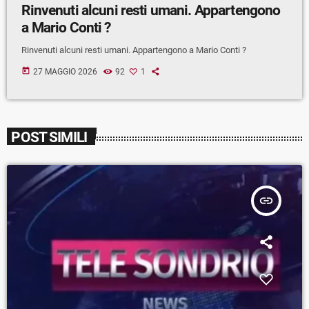
Rinvenuti alcuni resti umani. Appartengono
a Mario Conti ?
Rinvenuti alcuni resti umani. Appartengono a Mario Conti ?
today
27 MAGGIO 2026
92
1
POST SIMILI
insert_link