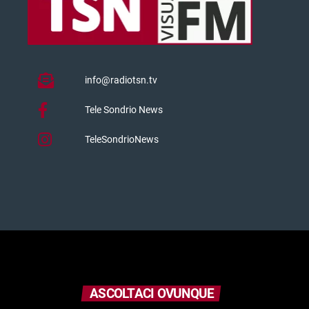
info@radiotsn.tv
Tele Sondrio News
TeleSondrioNews
ASCOLTACI OVUNQUE