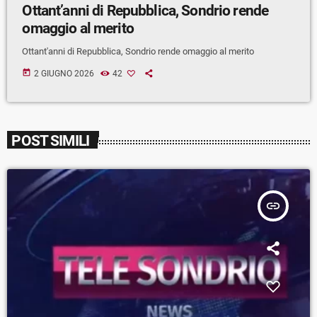
Ottant’anni di Repubblica, Sondrio rende
omaggio al merito
Ottant'anni di Repubblica, Sondrio rende omaggio al merito
today
2 GIUGNO 2026
42
POST SIMILI
insert_link