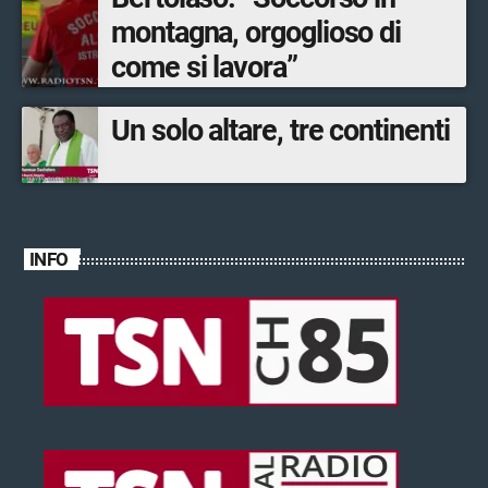
montagna, orgoglioso di
come si lavora”
Un solo altare, tre continenti
INFO