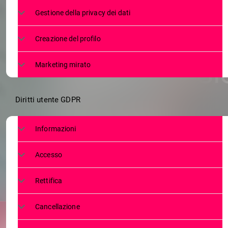
CORONAVIRUS,
Gestione della privacy dei dati
INTENSIVA
Creazione del profilo
LUNEDÌ 28 G
Marketing mirato
Diritti utente GDPR
Informazioni
Accesso
Rettifica
Cancellazione