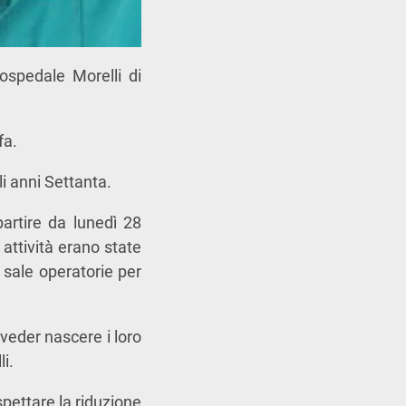
’ospedale Morelli di
fa.
li anni Settanta.
artire da lunedì 28
 attività erano state
 sale operatorie per
eder nascere i loro
i.
spettare la riduzione