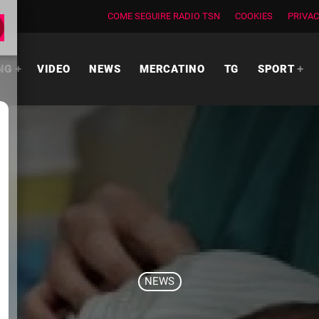
COME SEGUIRE RADIO TSN
COOKIES
PRIVAC
NG
VIDEO
NEWS
MERCATINO
TG
SPORT
NEWS