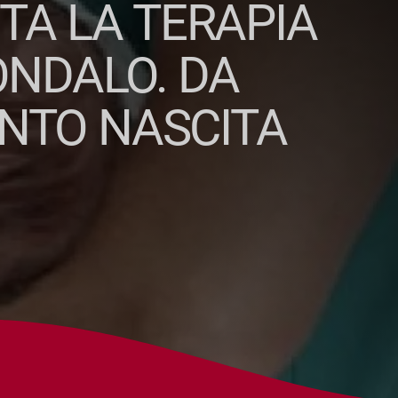
TA LA TERAPIA
ONDALO. DA
UNTO NASCITA