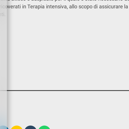
ricoverati in Terapia intensiva, allo scopo di assicurare l
ti.