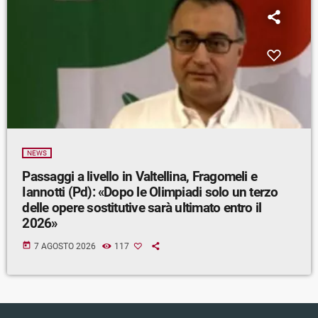
NEWS
Passaggi a livello in Valtellina, Fragomeli e
Iannotti (Pd): «Dopo le Olimpiadi solo un terzo
delle opere sostitutive sarà ultimato entro il
2026»
today
7 AGOSTO 2026
117