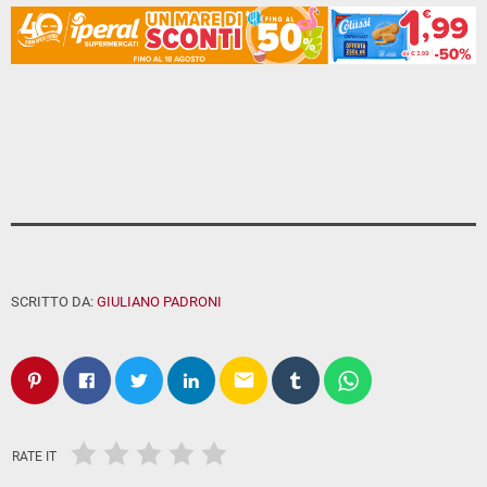
SCRITTO DA:
GIULIANO PADRONI
email
RATE IT