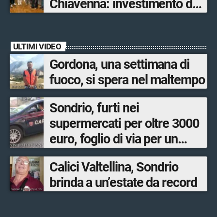
Chiavenna: investimento da
quasi 250mila euro
ULTIMI VIDEO
Gordona, una settimana di
fuoco, si spera nel maltempo
Sondrio, furti nei
supermercati per oltre 3000
euro, foglio di via per un
ventinovenne
Calici Valtellina, Sondrio
brinda a un’estate da record