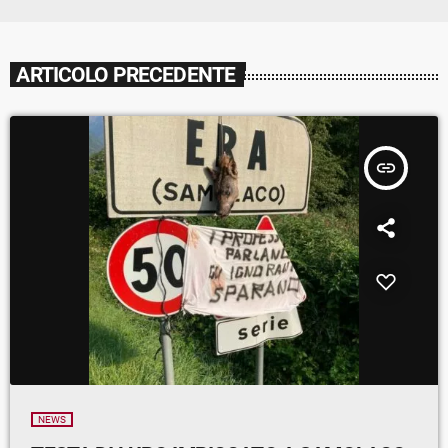
ARTICOLO PRECEDENTE
insert_link
NEWS