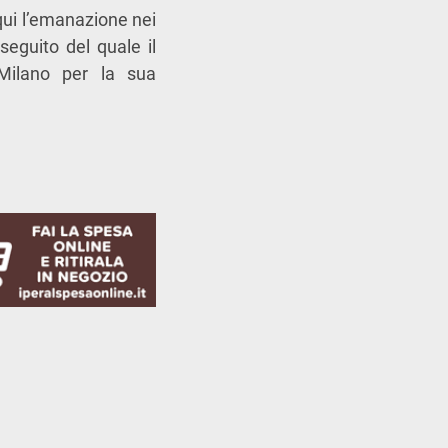
a qui l’emanazione nei
seguito del quale il
 Milano per la sua