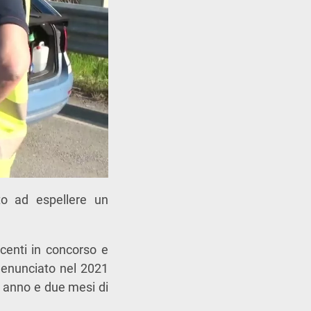
to ad espellere un
centi in concorso e
denunciato nel 2021
n anno e due mesi di