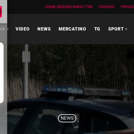
COME SEGUIRE RADIO TSN
COOKIES
PRIVAC
NG
VIDEO
NEWS
MERCATINO
TG
SPORT
NEWS