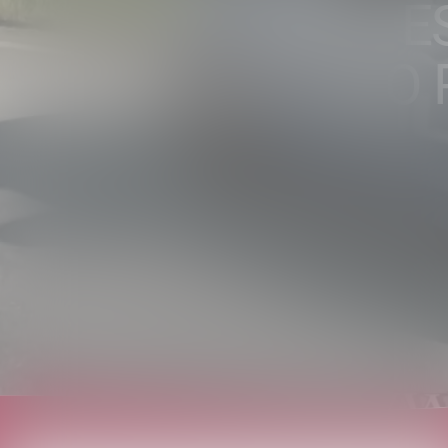
SONDRIO. E
INDAGATO 