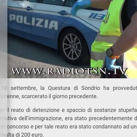
18 settembre, la Questura di Sondrio ha provvedu
entenne, scarcerato il giorno precedente.
er il reato di detenzione e spaccio di sostanze stupefa
ormativa dell’immigrazione, era stato precedentemente 
 in concorso e per tale reato era stato condannato ad u
 multa di 200 euro.