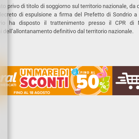
ato privo di titolo di soggiorno sul territorio nazionale, d
decreto di espulsione a firma del Prefetto di Sondrio a 
io ha disposto il trattenimento presso il CPR di
ni dell’allontanamento definitivo dal territorio nazionale.