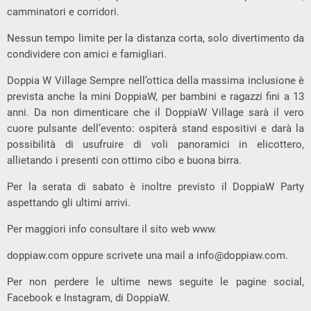
camminatori e corridori.
Nessun tempo limite per la distanza corta, solo divertimento da
condividere con amici e famigliari.
Doppia W Village Sempre nell’ottica della massima inclusione è
prevista anche la mini DoppiaW, per bambini e ragazzi fini a 13
anni. Da non dimenticare che il DoppiaW Village sarà il vero
cuore pulsante dell’evento: ospiterà stand espositivi e darà la
possibilità di usufruire di voli panoramici in elicottero,
allietando i presenti con ottimo cibo e buona birra.
Per la serata di sabato è inoltre previsto il DoppiaW Party
aspettando gli ultimi arrivi.
Per maggiori info consultare il sito web www.
doppiaw.com oppure scrivete una mail a
info@doppiaw.com
.
Per non perdere le ultime news seguite le pagine social,
Facebook e Instagram, di DoppiaW.