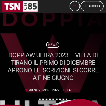
menu
play_arrow
ASCOLTA
NEWS
DOPPIAW ULTRA 2023 – VILLA DI
TIRANO IL PRIMO DI DICEMBRE
APRONO LE ISCRIZIONI. SI CORRE
A FINE GIUGNO
30 NOVEMBRE 2022
148
today