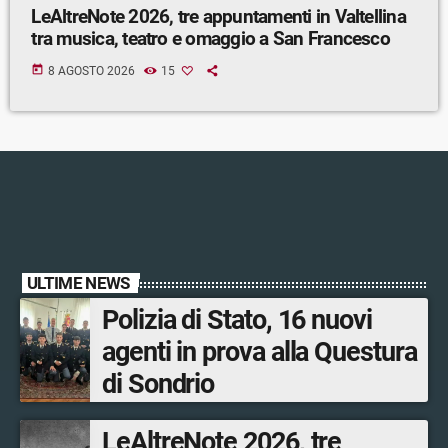
LeAltreNote 2026, tre appuntamenti in Valtellina
tra musica, teatro e omaggio a San Francesco
today
8 AGOSTO 2026
15
ULTIME NEWS
Polizia di Stato, 16 nuovi
agenti in prova alla Questura
di Sondrio
LeAltreNote 2026, tre