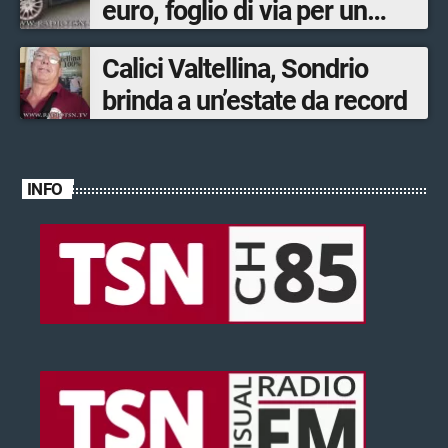
euro, foglio di via per un
ventinovenne
Calici Valtellina, Sondrio
brinda a un’estate da record
INFO