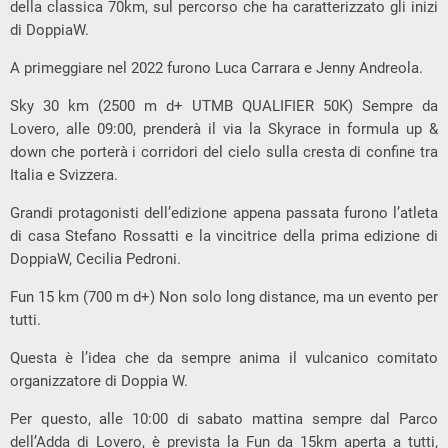
della classica 70km, sul percorso che ha caratterizzato gli inizi
di DoppiaW.
A primeggiare nel 2022 furono Luca Carrara e Jenny Andreola.
Sky 30 km (2500 m d+ UTMB QUALIFIER 50K) Sempre da
Lovero, alle 09:00, prenderà il via la Skyrace in formula up &
down che porterà i corridori del cielo sulla cresta di confine tra
Italia e Svizzera.
Grandi protagonisti dell’edizione appena passata furono l’atleta
di casa Stefano Rossatti e la vincitrice della prima edizione di
DoppiaW, Cecilia Pedroni.
Fun 15 km (700 m d+) Non solo long distance, ma un evento per
tutti.
Questa è l’idea che da sempre anima il vulcanico comitato
organizzatore di Doppia W.
Per questo, alle 10:00 di sabato mattina sempre dal Parco
dell’Adda di Lovero, è prevista la Fun da 15km aperta a tutti,