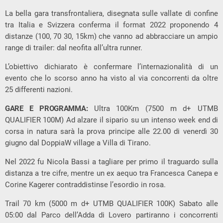
La bella gara transfrontaliera, disegnata sulle vallate di confine
tra Italia e Svizzera conferma il format 2022 proponendo 4
distanze (100, 70 30, 15km) che vanno ad abbracciare un ampio
range di trailer: dal neofita all’ultra runner.
L’obiettivo dichiarato è confermare l’internazionalità di un
evento che lo scorso anno ha visto al via concorrenti da oltre
25 differenti nazioni.
GARE E PROGRAMMA:
Ultra 100Km (7500 m d+ UTMB
QUALIFIER 100M) Ad alzare il sipario su un intenso week end di
corsa in natura sarà la prova principe alle 22.00 di venerdì 30
giugno dal DoppiaW village a Villa di Tirano.
Nel 2022 fu Nicola Bassi a tagliare per primo il traguardo sulla
distanza a tre cifre, mentre un ex aequo tra Francesca Canepa e
Corine Kagerer contraddistinse l’esordio in rosa.
Trail 70 km (5000 m d+ UTMB QUALIFIER 100K) Sabato alle
05:00 dal Parco dell’Adda di Lovero partiranno i concorrenti