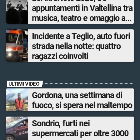
appuntamenti in Valtellina tra
musica, teatro e omaggio a
San Francesco
Incidente a Teglio, auto fuori
strada nella notte: quattro
ragazzi coinvolti
ULTIMI VIDEO
Gordona, una settimana di
fuoco, si spera nel maltempo
Sondrio, furti nei
supermercati per oltre 3000