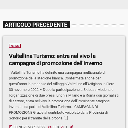
ARTICOLO PRECEDENTE
NEWS
Valtellina Turismo: entra nel vivo la
campagna di promozione dell’inverno
Valtellina Turismo ha definito una campagna multicanale di
promozione della stagione bianca. Confermata anche per
quest’anno la presenza del Villaggio Valtellina all’Artigiano in Fiera
30 novembre 2022 – Dopo la partecipazione a Skipass Modena e
l’organizzazione di due press lunch a Milano e a Roma con giornalisti
di settore, entra nel vivo la promozione dell’imminente stagione
invernale da parte di Valtellina Turismo. CAMPAGNA DI
PROMOZIONE Grazie al contributo veicolato dalla Provincia di
Sondrio per il tramite della propria […]
today
30 NOVEMBRE 2022
118
1