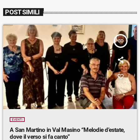
POST SIMILI
insert_link
EVENTI
A San Martino in Val Masino “Melodie d’estate,
dove il verso si fa canto”