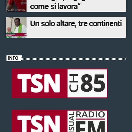
come si lavora”
Un solo altare, tre continenti
INFO