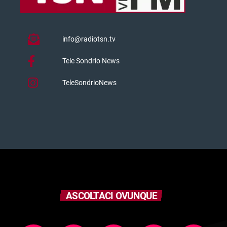
info@radiotsn.tv
Tele Sondrio News
TeleSondrioNews
ASCOLTACI OVUNQUE