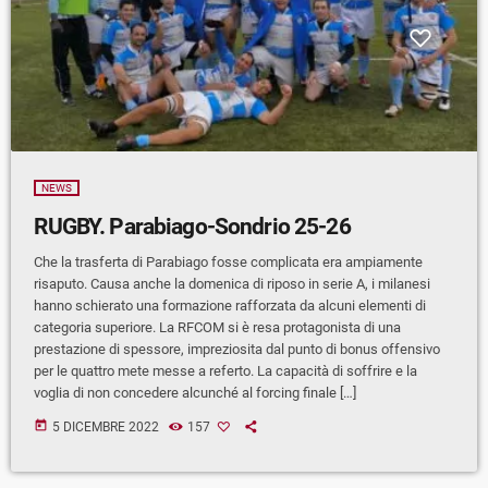
NEWS
RUGBY. Parabiago-Sondrio 25-26
Che la trasferta di Parabiago fosse complicata era ampiamente
risaputo. Causa anche la domenica di riposo in serie A, i milanesi
hanno schierato una formazione rafforzata da alcuni elementi di
categoria superiore. La RFCOM si è resa protagonista di una
prestazione di spessore, impreziosita dal punto di bonus offensivo
per le quattro mete messe a referto. La capacità di soffrire e la
voglia di non concedere alcunché al forcing finale […]
today
5 DICEMBRE 2022
157