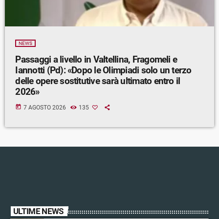
NEWS
Passaggi a livello in Valtellina, Fragomeli e
Iannotti (Pd): «Dopo le Olimpiadi solo un terzo
delle opere sostitutive sarà ultimato entro il
2026»
today
7 AGOSTO 2026
135
ULTIME NEWS