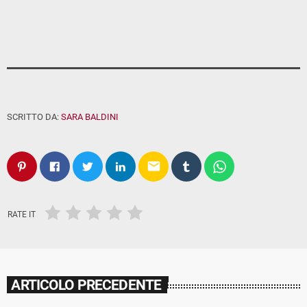
SCRITTO DA:
SARA BALDINI
email
RATE IT
ARTICOLO PRECEDENTE