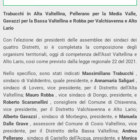
Trabucchi in Alta Valtellina, Pellerano per la Media Valle,
Gavazzi per la Bassa Valtellina e Robba per Valchiavenna e Alto
Lario
Con l’elezione dei presidenti delle assemblee dei sindaci dei
quattro Distretti, si è completata la composizione degli
organismi territoriali, oggi di competenza dell’Asst Valtellina e
Alto Lario, così come previsto dalla legge regionale 22 del 2021.
Nello specifico, sono stati indicati
Massimiliano Trabucchi
,
sindaco di Valdidentro, quale presidente, e
Annamaria Saligari
,
sindaco di Lovero, vice presidente, per il Distretto dell’Alta
Valtellina;
Mauro Robba
, vice sindaco di Dongo, presidente, e
Roberto Scaramellini
, consigliere del Comune di Chiavenna,
vice presidente, per il Distretto Valchiavenna e Alto Lario;
Alberto Gavazzi
, sindaco di Morbegno, presidente, e
Manuela
Dalle Grave
, assessore del Comune di Cosio Valtellino, vice
presidente, per il Distretto della Bassa Valtellina;
Andrea
Pellerano
, sindaco di Castello dell’Acqua, presidente, e
Monica