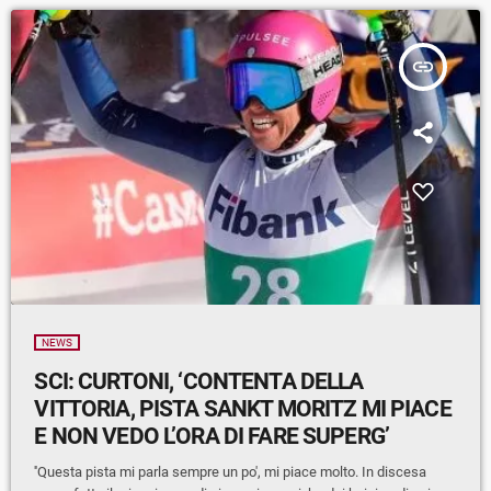
insert_link
NEWS
SCI: CURTONI, ‘CONTENTA DELLA
VITTORIA, PISTA SANKT MORITZ MI PIACE
E NON VEDO L’ORA DI FARE SUPERG’
''Questa pista mi parla sempre un po', mi piace molto. In discesa