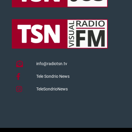
info@radiotsn.tv
Tele Sondrio News
TeleSondrioNews