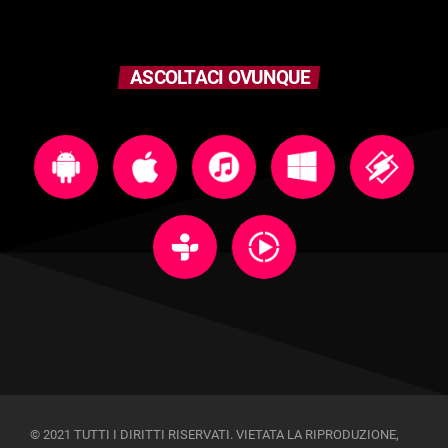
ASCOLTACI OVUNQUE
© 2021 TUTTI I DIRITTI RISERVATI. VIETATA LA RIPRODUZIONE,