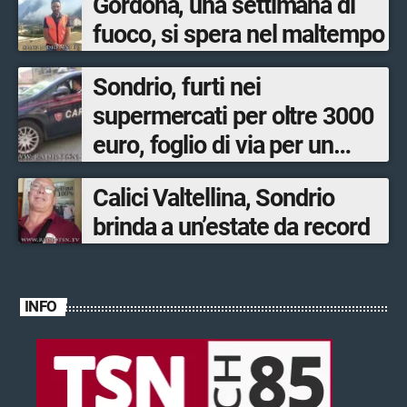
Gordona, una settimana di
fuoco, si spera nel maltempo
Sondrio, furti nei
supermercati per oltre 3000
euro, foglio di via per un
ventinovenne
Calici Valtellina, Sondrio
brinda a un’estate da record
INFO