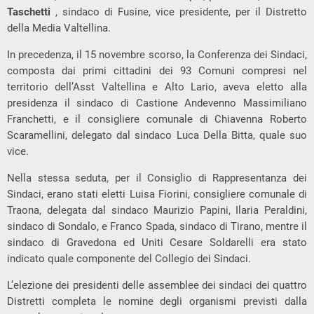
Taschetti
, sindaco di Fusine, vice presidente, per il Distretto
della Media Valtellina.
In precedenza, il 15 novembre scorso, la Conferenza dei Sindaci,
composta dai primi cittadini dei 93 Comuni compresi nel
territorio dell’Asst Valtellina e Alto Lario, aveva eletto alla
presidenza il sindaco di Castione Andevenno Massimiliano
Franchetti, e il consigliere comunale di Chiavenna Roberto
Scaramellini, delegato dal sindaco Luca Della Bitta, quale suo
vice.
Nella stessa seduta, per il Consiglio di Rappresentanza dei
Sindaci, erano stati eletti Luisa Fiorini, consigliere comunale di
Traona, delegata dal sindaco Maurizio Papini, Ilaria Peraldini,
sindaco di Sondalo, e Franco Spada, sindaco di Tirano, mentre il
sindaco di Gravedona ed Uniti Cesare Soldarelli era stato
indicato quale componente del Collegio dei Sindaci.
L’elezione dei presidenti delle assemblee dei sindaci dei quattro
Distretti completa le nomine degli organismi previsti dalla