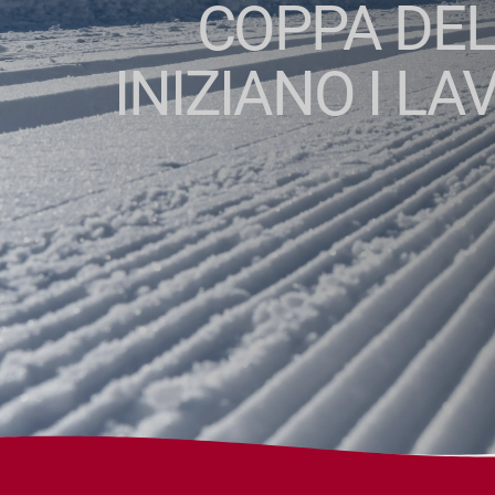
COPPA DEL
INIZIANO I L