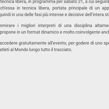
n tecnica libera, in programma per sabato 21, a cui seguirà
ch’essa in tecnica libera, portata principale di un 
uindi in una delle fasi più intense e decisive dell’intera
mirare i migliori interpreti di una disciplina altam
i propone in un format dinamico e molto coinvolgente anch
accedere gratuitamente all’evento, per godere di uno sp
atleti al Mondo lungo tutto il tracciato.