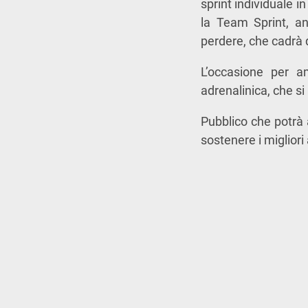
sprint individuale i
la Team Sprint, an
perdere, che cadrà q
L’occasione per am
adrenalinica, che s
Pubblico che potrà 
sostenere i migliori 