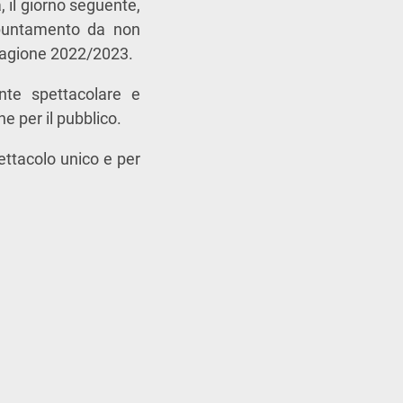
, il giorno seguente,
appuntamento da non
 stagione 2022/2023.
ente spettacolare e
e per il pubblico.
ettacolo unico e per