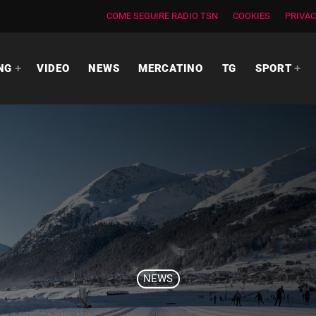
COME SEGUIRE RADIO TSN
COOKIES
PRIVAC
NG
VIDEO
NEWS
MERCATINO
TG
SPORT
NEWS