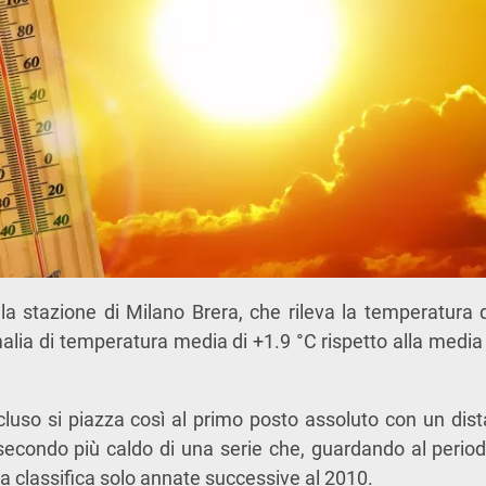
lla stazione di Milano Brera, che rileva la temperatura 
lia di temperatura media di +1.9 °C rispetto alla media
luso si piazza così al primo posto assoluto con un dist
l secondo più caldo di una serie che, guardando al perio
lla classifica solo annate successive al 2010.