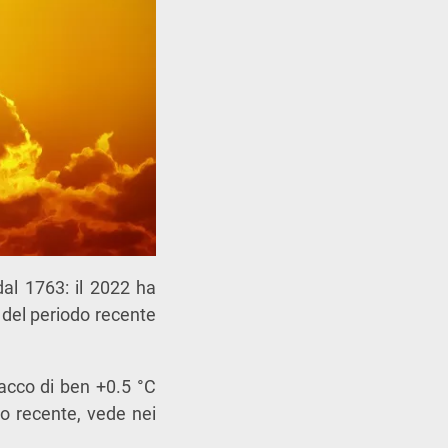
dal 1763: il 2022 ha
 del periodo recente
acco di ben +0.5 °C
do recente, vede nei