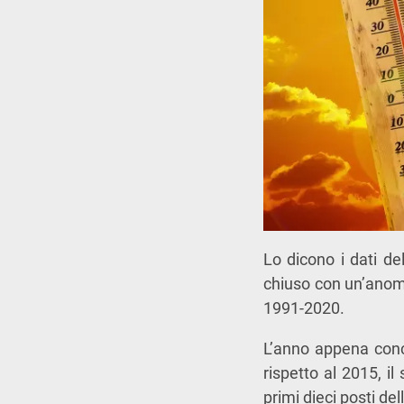
Lo dicono i dati de
chiuso con un’anoma
1991-2020.
L’anno appena conc
rispetto al 2015, i
primi dieci posti de