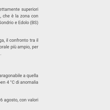
ettamente superiori
a, che è la zona con
 Sondrio e Edolo (BS)
, il confronto tra il
orale più ampio, per
.
paragonabile a quella
 ben 4 °C di anomalia
il 6 agosto, con valori