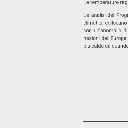
Le temperature regi
Le analisi del Pro
climatici, collocan
con un’anomalia di
nazioni dell’Europa
più caldo da quando 