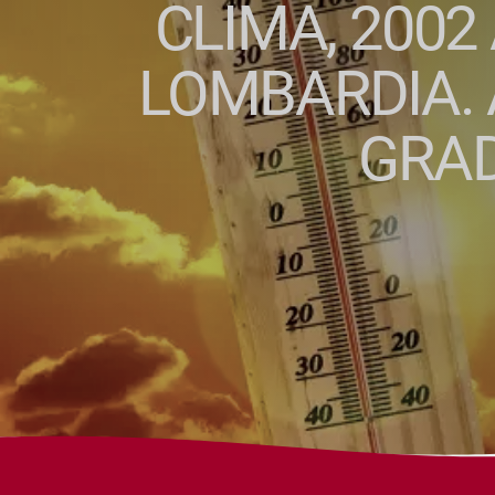
CLIMA, 2002
LOMBARDIA. 
GRAD