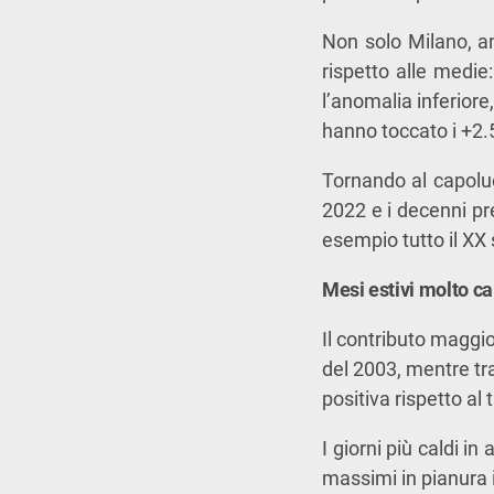
Non solo Milano, a
rispetto alle medie
l’anomalia inferiore
hanno toccato i +2.
Tornando al capoluog
2022 e i decenni pr
esempio tutto il XX
Mesi estivi molto ca
Il contributo maggio
del 2003, mentre tra
positiva rispetto al
I giorni più caldi in 
massimi in pianura 