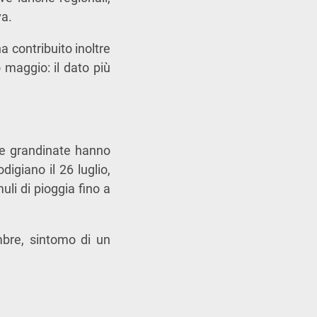
va.
a contribuito inoltre
 maggio: il dato più
se grandinate hanno
igiano il 26 luglio,
li di pioggia fino a
mbre, sintomo di un