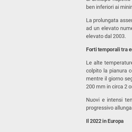
ben inferiori ai min
La prolungata assenz
ad un elevato num
elevato dal 2003.
Forti temporali tra 
Le alte temperatur
colpito la pianura 
mentre il giorno se
200 mm in circa 2 o
Nuovi e intensi te
progressivo allunga
Il 2022 in Europa