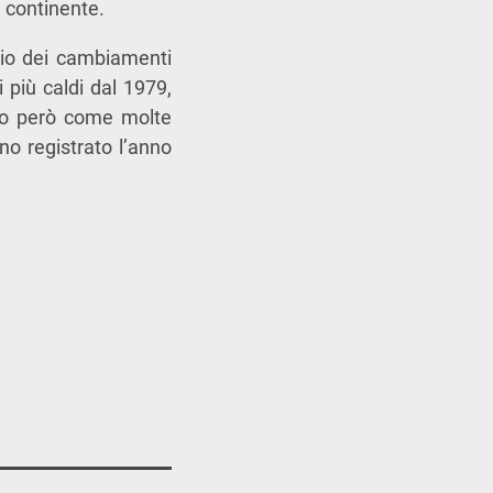
 continente.
gio dei cambiamenti
 più caldi dal 1979,
ndo però come molte
no registrato l’anno