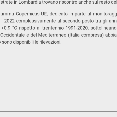
strate in Lombardia trovano riscontro anche sul resto del
gramma Copernicus UE, dedicato in parte al monitorag
o il 2022 complessivamente al secondo posto tra gli anni
 +0.9 °C rispetto al trentennio 1991-2020, sottolinea
 Occidentale e del Mediterraneo (Italia compresa) abbia
sono disponibili le rilevazioni.