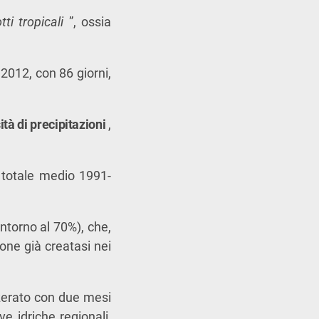
tti tropicali
”, ossia
 2012, con 86 giorni,
ità di precipitazioni
,
l totale medio 1991-
ntorno al 70%), che,
one già creatasi nei
zzerato con due mesi
ve idriche regionali,