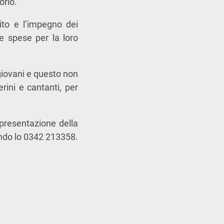
orio.
ito e l’impegno dei
e spese per la loro
 giovani e questo non
erini e cantanti, per
i presentazione della
ndo lo 0342 213358.