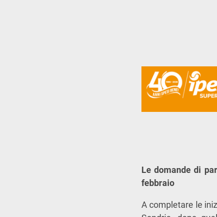
Le domande di part
febbraio
A completare le iniz