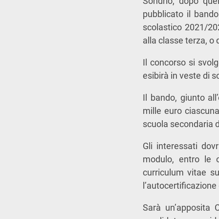
Sondrio, dopo quell
pubblicato il bando
scolastico 2021/20
alla classe terza, o
Il concorso si svol
esibirà in veste di 
Il bando, giunto al
mille euro ciascuna
scuola secondaria 
Gli interessati do
modulo, entro le 
curriculum vitae sul
l’autocertificazione
Sarà un’apposita C