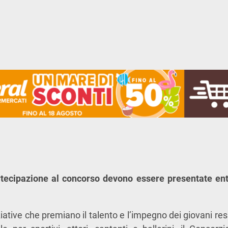
ecipazione al concorso devono essere presentate ent
iative che premiano il talento e l’impegno dei giovani resi