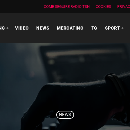
COME SEGUIRE RADIO TSN
COOKIES
PRIVAC
NG
VIDEO
NEWS
MERCATINO
TG
SPORT
NEWS