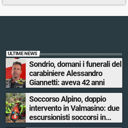
ULTIME NEWS
Sondrio, domani i funerali del
carabiniere Alessandro
Giannetti: aveva 42 anni
Soccorso Alpino, doppio
intervento in Valmasino: due
escursionisti soccorsi in
poche ore