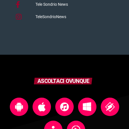
Tele Sondrio News
TeleSondrioNews
ASCOLTACI OVUNQUE