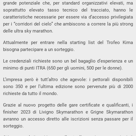
grande potenziale che, per standard organizzativi elevati, ma
soprattutto elevato tasso tecnico del tracciato, hanno le
caratteristiche necessarie per essere via d’accesso privilegiata
per i “corridori del cielo” che ambiscono a correre la più strong
delle ultra sky marathon.
Attualmente per entrare nella starting list del Trofeo Kima
bisogna partecipare a un sorteggio.
Le credenziali richieste sono un bel bagaglio d’esperienza e un
minimo di punti ITRA (650 per gli uomini, 500 per le donne).
L’impresa però è tutt’altro che agevole: i pettorali disponibili
sono 350 e per l’ultima edizione sono pervenute più di 2000
richieste da tutto il mondo.
Grazie al nuovo progetto delle gare certificate e qualificanti, i
finisher 2023 di Livigno Skymarathon e Grigne Skymarathon
avranno un accesso diretto alle iscrizioni senza passare per il
sorteggio.