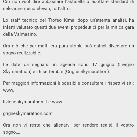
Ciò non vuol dire abbassare l’asticella o adottare standard di
selezione meno elevati; tutt’altro.
Lo staff tecnico del Trofeo Kima, dopo un’attenta analisi, ha
infatti valutato questi due eventi propedeutici per la mitica gara
della Valmasino.
Ora ciò che per molti era pura utopia può quindi diventare un
sogno realizzabile.
Le date da segnarsi in agenda sono 17 giugno (Livigno
Skymarathon) e 16 settembre (Grigne Skymarathon).
Per maggiori informazioni è possibile consultare i rispettivi siti:
www.
livignoskymarathon.it e www.
grigneskymarathon.com
Ora non vi resta che allenarvi per rendere realtà il vostro
sogno….