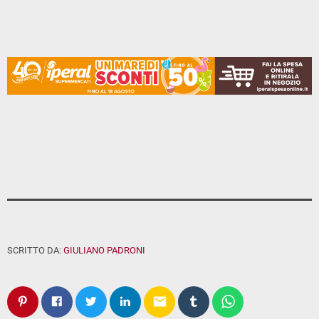
SCRITTO DA:
GIULIANO PADRONI
email