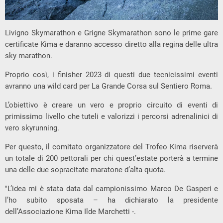
Livigno Skymarathon e Grigne Skymarathon sono le prime gare
certificate Kima e daranno accesso diretto alla regina delle ultra
sky marathon.
Proprio così, i finisher 2023 di questi due tecnicissimi eventi
avranno una wild card per La Grande Corsa sul Sentiero Roma.
L’obiettivo è creare un vero e proprio circuito di eventi di
primissimo livello che tuteli e valorizzi i percorsi adrenalinici di
vero skyrunning.
Per questo, il comitato organizzatore del Trofeo Kima riserverà
un totale di 200 pettorali per chi quest’estate porterà a termine
una delle due sopracitate maratone d’alta quota.
"L’idea mi è stata data dal campionissimo Marco De Gasperi e
l’ho subito sposata – ha dichiarato la presidente
dell’Associazione Kima Ilde Marchetti -.