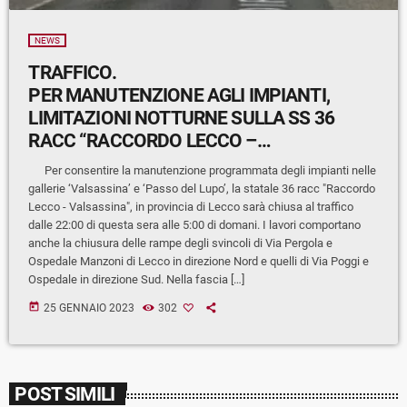
NEWS
TRAFFICO.
PER MANUTENZIONE AGLI IMPIANTI,
LIMITAZIONI NOTTURNE SULLA SS 36
RACC “RACCORDO LECCO –
VALSASSINA”
Per consentire la manutenzione programmata degli impianti nelle
gallerie ‘Valsassina’ e ‘Passo del Lupo’, la statale 36 racc "Raccordo
Lecco - Valsassina", in provincia di Lecco sarà chiusa al traffico
dalle 22:00 di questa sera alle 5:00 di domani. I lavori comportano
anche la chiusura delle rampe degli svincoli di Via Pergola e
Ospedale Manzoni di Lecco in direzione Nord e quelli di Via Poggi e
Ospedale in direzione Sud. Nella fascia […]
today
25 GENNAIO 2023
302
POST SIMILI