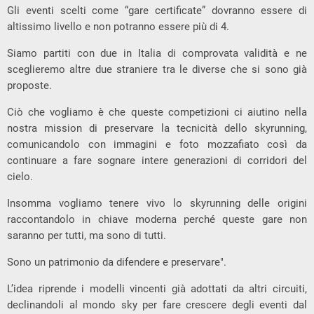
Gli eventi scelti come “gare certificate” dovranno essere di
altissimo livello e non potranno essere più di 4.
Siamo partiti con due in Italia di comprovata validità e ne
sceglieremo altre due straniere tra le diverse che si sono già
proposte.
Ciò che vogliamo è che queste competizioni ci aiutino nella
nostra mission di preservare la tecnicità dello skyrunning,
comunicandolo con immagini e foto mozzafiato così da
continuare a fare sognare intere generazioni di corridori del
cielo.
Insomma vogliamo tenere vivo lo skyrunning delle origini
raccontandolo in chiave moderna perché queste gare non
saranno per tutti, ma sono di tutti.
Sono un patrimonio da difendere e preservare".
L’idea riprende i modelli vincenti già adottati da altri circuiti,
declinandoli al mondo sky per fare crescere degli eventi dal