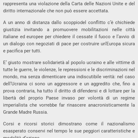
rappresenta una violazione della Carta delle Nazioni Unite e del
diritto internazionale che non può essere accettata.
A un anno di distanza dallo scoppiodel conflitto c’è chichiede
giustizia invitando a promuovere mobilitazioni nelle città
italiane ed europee per chiedere il cessate il fuoco e l’avvio di
un dialogo con negoziati di pace per costruire un‘Europa sicura
e pacifica per tutti.
E’ giusto mostrare solidarietà al popolo ucraino e alle vittime di
tutte le guerre, le violenze, le repressioni e le discriminazioni nel
mondo, ma senza dimenticare una indiscutibile verità: nel caso
dell’Ucraina ci sono un aggressore e un aggredito che, fino a
prova contraria, ha tutto il diritto di difendersi e di lottare per la
libertà del proprio Paese invaso per volontà di un regime
imperialista che vorrebbe far rinascere anacronisticamente la
Grande Madre Russia.
Corsi e ricorsi storici dimostrano come il nazionalismo
esasperato conservi nel tempo le sue peggiori caratteristiche e