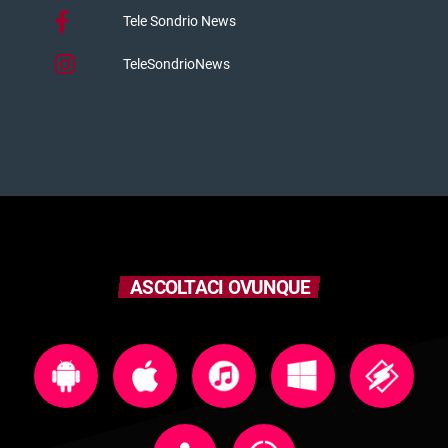
Tele Sondrio News
TeleSondrioNews
ASCOLTACI OVUNQUE