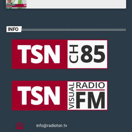
INFO
info@radiotsn.tv