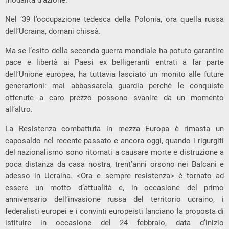
modalità d’azione.
Nel ’39 l’occupazione tedesca della Polonia, ora quella russa
dell’Ucraina, domani chissà.
Ma se l’esito della seconda guerra mondiale ha potuto garantire
pace e libertà ai Paesi ex belligeranti entrati a far parte
dell’Unione europea, ha tuttavia lasciato un monito alle future
generazioni: mai abbassarela guardia perché le conquiste
ottenute a caro prezzo possono svanire da un momento
all’altro.
La Resistenza combattuta in mezza Europa è rimasta un
caposaldo nel recente passato e ancora oggi, quando i rigurgiti
del nazionalismo sono ritornati a causare morte e distruzione a
poca distanza da casa nostra, trent’anni orsono nei Balcani e
adesso in Ucraina. <Ora e sempre resistenza> è tornato ad
essere un motto d’attualità e, in occasione del primo
anniversario dell’invasione russa del territorio ucraino, i
federalisti europei e i convinti europeisti lanciano la proposta di
istituire in occasione del 24 febbraio, data d’inizio