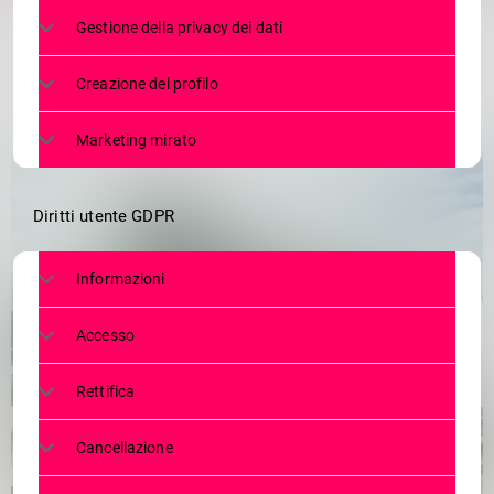
Gestione della privacy dei dati
Creazione del profilo
Marketing mirato
Diritti utente GDPR
Informazioni
Accesso
Rettifica
Cancellazione