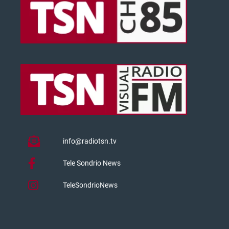
info@radiotsn.tv
Tele Sondrio News
TeleSondrioNews