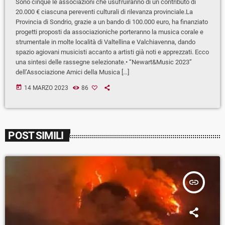
Sono cinque le associazioni che usufruiranno di un contributo di
20.000 € ciascuna pereventi culturali di rilevanza provinciale.La
Provincia di Sondrio, grazie a un bando di 100.000 euro, ha finanziato
progetti proposti da associazioniche porteranno la musica corale e
strumentale in molte località di Valtellina e Valchiavenna, dando
spazio agiovani musicisti accanto a artisti già noti e apprezzati. Ecco
una sintesi delle rassegne selezionate.• “Newart&Music 2023”
dell’Associazione Amici della Musica […]
today
14 MARZO 2023
86
POST SIMILI
insert_link