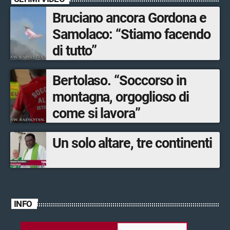
Bruciano ancora Gordona e
Samolaco: “Stiamo facendo
di tutto”
Bertolaso. “Soccorso in
montagna, orgoglioso di
come si lavora”
Un solo altare, tre continenti
INFO