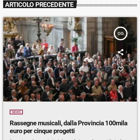
ARTICOLO PRECEDENTE
insert_link
NEWS
Rassegne musicali, dalla Provincia 100mila
euro per cinque progetti