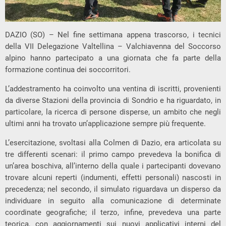
DAZIO (SO) – Nel fine settimana appena trascorso, i tecnici
della VII Delegazione Valtellina – Valchiavenna del Soccorso
alpino hanno partecipato a una giornata che fa parte della
formazione continua dei soccorritori.
L’addestramento ha coinvolto una ventina di iscritti, provenienti
da diverse Stazioni della provincia di Sondrio e ha riguardato, in
particolare, la ricerca di persone disperse, un ambito che negli
ultimi anni ha trovato un’applicazione sempre più frequente.
L’esercitazione, svoltasi alla Colmen di Dazio, era articolata su
tre differenti scenari: il primo campo prevedeva la bonifica di
un’area boschiva, all’interno della quale i partecipanti dovevano
trovare alcuni reperti (indumenti, effetti personali) nascosti in
precedenza; nel secondo, il simulato riguardava un disperso da
individuare in seguito alla comunicazione di determinate
coordinate geografiche; il terzo, infine, prevedeva una parte
teorica, con aggiornamenti sui nuovi applicativi interni del