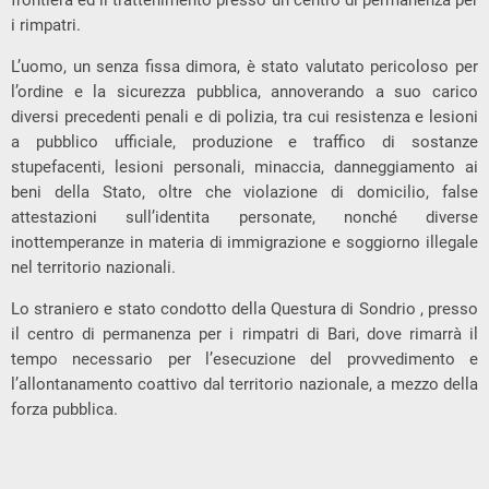
frontiera ed il trattenimento presso un centro di permanenza per
i rimpatri.
L’uomo, un senza fissa dimora, è stato valutato pericoloso per
l’ordine e la sicurezza pubblica, annoverando a suo carico
diversi precedenti penali e di polizia, tra cui resistenza e lesioni
a pubblico ufficiale, produzione e traffico di sostanze
stupefacenti, lesioni personali, minaccia, danneggiamento ai
beni della Stato, oltre che violazione di domicilio, false
attestazioni sull’identita personate, nonché diverse
inottemperanze in materia di immigrazione e soggiorno illegale
nel territorio nazionali.
Lo straniero e stato condotto della Questura di
Sondrio , presso
il centro di permanenza per i rimpatri di Bari, dove rimarrà il
tempo necessario per l’esecuzione del provvedimento e
l’allontanamento coattivo dal territorio nazionale, a mezzo della
forza pubblica.