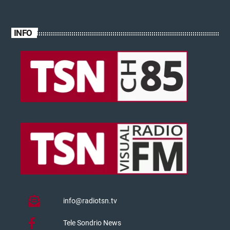
INFO
info@radiotsn.tv
Tele Sondrio News