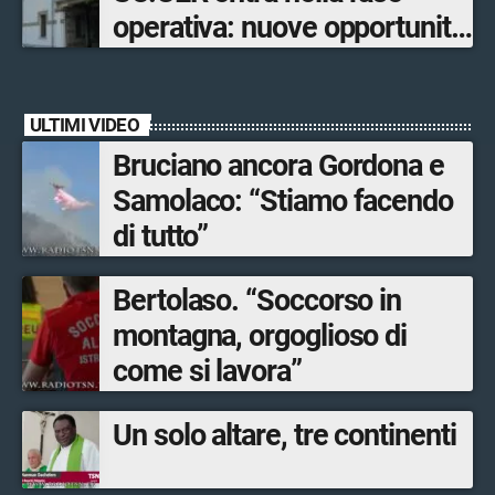
operativa: nuove opportunità
per cittadini, imprese e
comuni.
ULTIMI VIDEO
Bruciano ancora Gordona e
Samolaco: “Stiamo facendo
di tutto”
Bertolaso. “Soccorso in
montagna, orgoglioso di
come si lavora”
Un solo altare, tre continenti