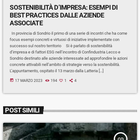
SOSTENIBILITÀ D’IMPRESA: ESEMPI DI
BEST PRACTICES DALLE AZIENDE
ASSOCIATE
In provincia di Sondrio il primo di una serie di incontri che ha come
focus esempi concreti e virtuosi di iniziative implementate con
successo sul nostro territorio Si è parlato di sostenibilità
d’impresa e di fattori ESG nell’incontro di Confindustria Lecco e
Sondrio destinato alle aziende interessate ad approfondire le azioni
concrete attivabili nell’ambito di strategie verso la sostenibilità.
L’appuntamento, ospitato il 13 marzo dalla Latteria […]
today
17 MARZO 2023
194
1
4
POST SIMILI
insert_link