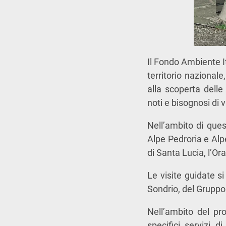
Il Fondo Ambiente I
territorio nazionale
alla scoperta delle
noti e bisognosi di 
Nell’ambito di ques
Alpe Pedroria e Alp
di Santa Lucia, l’Ora
Le visite guidate si
Sondrio, del Gruppo 
Nell’ambito del pro
specifici servizi d