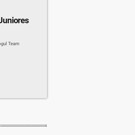
Juniores
ogul Team