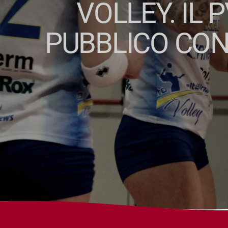
VOLLEY. IL 
PUBBLICO CON