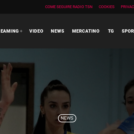
COME SEGUIRE RADIO TSN
COOKIES
PRIVAC
REAMING
VIDEO
NEWS
MERCATINO
TG
SPO
NEWS