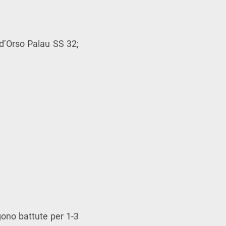
’Orso Palau SS 32;
gono battute per 1-3