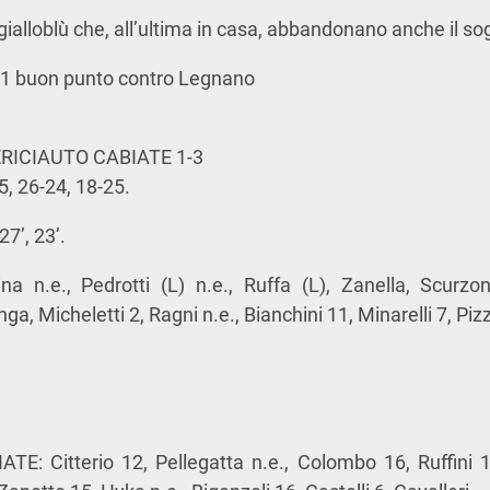
 gialloblù che, all’ultima in casa, abbandonano anche il so
: 1 buon punto contro Legnano
RICIAUTO CABIATE 1-3
25, 26-24, 18-25.
27’, 23’.
a n.e., Pedrotti (L) n.e., Ruffa (L), Zanella, Scurzon
ga, Micheletti 2, Ragni n.e., Bianchini 11, Minarelli 7, Pi
E: Citterio 12, Pellegatta n.e., Colombo 16, Ruffini 1,