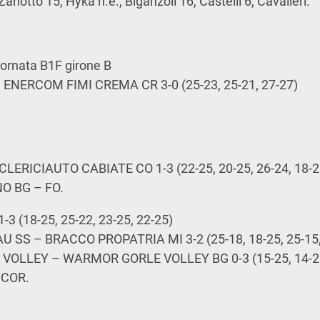
Zanotto 15, Hyka n.e., Biganzoli 16, Castelli 6, Cavalleri.
iornata B1F girone B
 ENERCOM FIMI CREMA CR 3-0 (25-23, 25-21, 27-27)
LERICIAUTO CABIATE CO 1-3 (22-25, 20-25, 26-24, 18-2
O BG – FO.
3 (18-25, 25-22, 23-25, 22-25)
 SS – BRACCO PROPATRIA MI 3-2 (25-18, 18-25, 25-15, 
VOLLEY – WARMOR GORLE VOLLEY BG 0-3 (15-25, 14-25
COR.