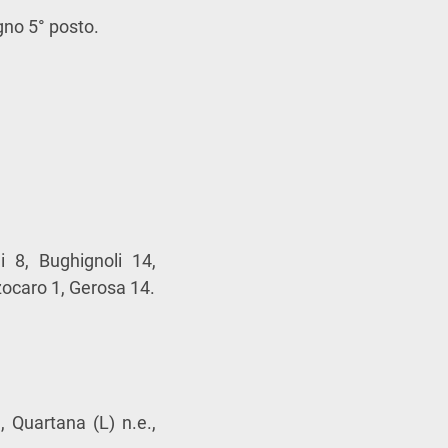
gno 5° posto.
i 8, Bughignoli 14,
zzocaro 1, Gerosa 14.
 Quartana (L) n.e.,