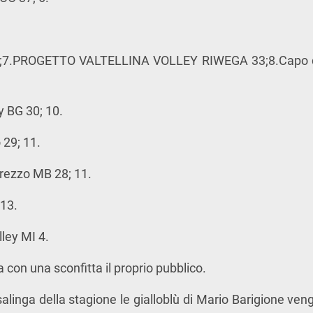
3;7.PROGETTO VALTELLINA VOLLEY RIWEGA 33;8.Capo d
 BG 30; 10.
29; 11.
ezzo MB 28; 11.
 13.
ley MI 4.
 con una sconfitta il proprio pubblico.
salinga della stagione le gialloblù di Mario Barigione ven