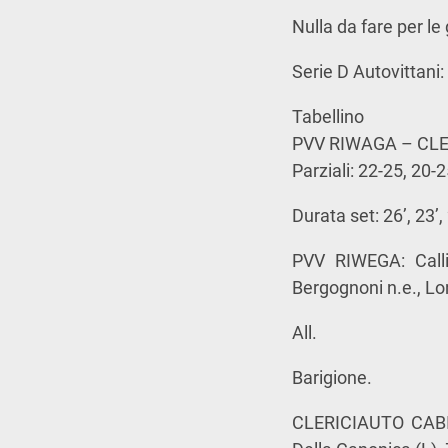
Nulla da fare per le
Serie D Autovittani
Tabellino
PVV RIWAGA – CLE
Parziali: 22-25, 20-
Durata set: 26’, 23’, 
PVV RIWEGA: Callin
Bergognoni n.e., Lon
All.
Barigione.
CLERICIAUTO CABIAT