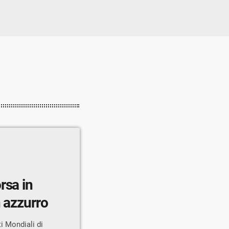
rsa in
n azzurro
i Mondiali di