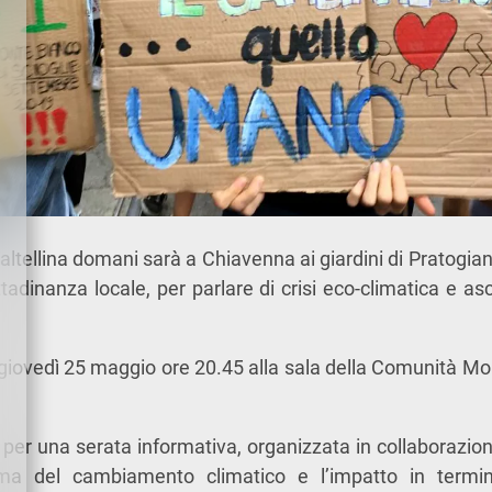
Valtellina domani sarà a Chiavenna ai giardini di Pratogi
ttadinanza locale, per parlare di crisi eco-climatica e as
iovedì 25 maggio ore 20.45 alla sala della Comunità M
 per una serata informativa, organizzata in collaborazi
ma del cambiamento climatico e l’impatto in termin