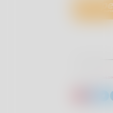
SCRITTO DA:
SARA BALDIN