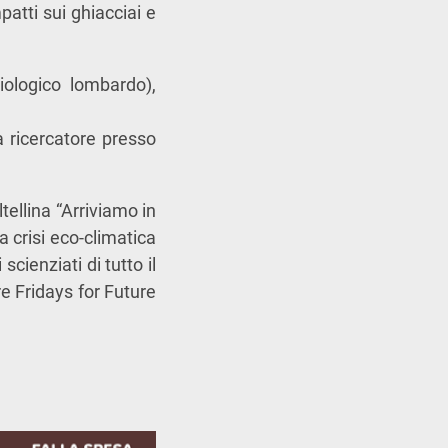
patti sui ghiacciai e
iologico lombardo),
à ricercatore presso
ellina “Arriviamo in
 crisi eco-climatica
cienziati di tutto il
e Fridays for Future