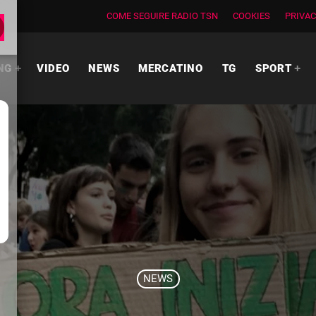
COME SEGUIRE RADIO TSN
COOKIES
PRIVAC
NG
VIDEO
NEWS
MERCATINO
TG
SPORT
NEWS