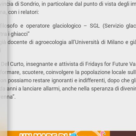
ncia di Sondrio, in particolare dal punto di vista degli im
na, con i relatori:
filosofo e operatore glaciologico – SGL (Servizio glac
tra i ghiacci”
ià docente di agroecologia all’Università di Milano e gi
i
l Curto, insegnante e attivista di Fridays for Future Valt
formare, scuotere, coinvolgere la popolazione locale sulla
non possiamo restare ignoranti e indifferenti, dopo che gli s
 anni a lanciare allarmi, anche nella speranza di divenir
venna”.