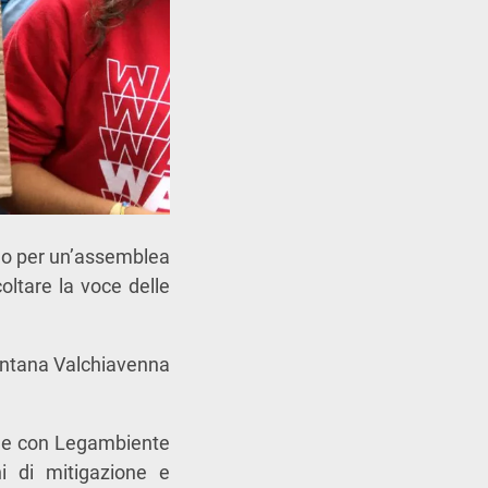
ano per un’assemblea
coltare la voce delle
ontana Valchiavenna
one con Legambiente
i di mitigazione e