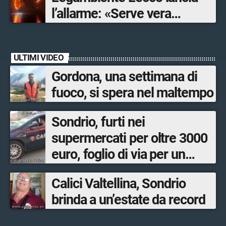
l’allarme: «Serve vera
prevenzione»
ULTIMI VIDEO
Gordona, una settimana di
fuoco, si spera nel maltempo
Sondrio, furti nei
supermercati per oltre 3000
euro, foglio di via per un
ventinovenne
Calici Valtellina, Sondrio
brinda a un’estate da record