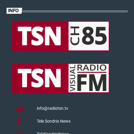
INFO
info@radiotsn.tv
Tele Sondrio News
TeleSondrioNews