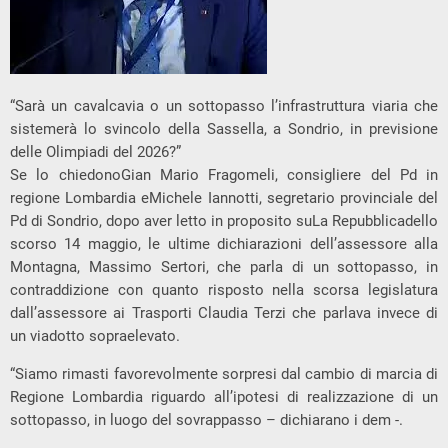
“Sarà un cavalcavia o un sottopasso l’infrastruttura viaria che
sistemerà lo svincolo della Sassella, a Sondrio, in previsione
delle Olimpiadi del 2026?”
Se lo chiedonoGian Mario Fragomeli, consigliere del Pd in
regione Lombardia eMichele Iannotti, segretario provinciale del
Pd di Sondrio, dopo aver letto in proposito suLa Repubblicadello
scorso 14 maggio, le ultime dichiarazioni dell’assessore alla
Montagna, Massimo Sertori, che parla di un sottopasso, in
contraddizione con quanto risposto nella scorsa legislatura
dall’assessore ai Trasporti Claudia Terzi che parlava invece di
un viadotto sopraelevato.
“Siamo rimasti favorevolmente sorpresi dal cambio di marcia di
Regione Lombardia riguardo all’ipotesi di realizzazione di un
sottopasso, in luogo del sovrappasso – dichiarano i dem -.