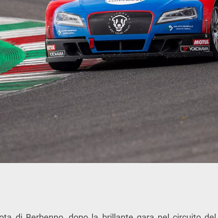
ilota di Berbenno, dopo la brillante gara nel circuito d