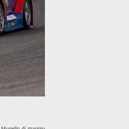
el Mugello di maggio