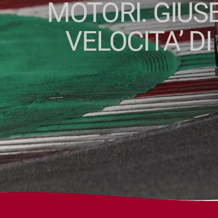
MOTORI. GIUS
VELOCITA’ D