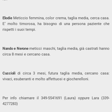
Elodie
Meticcio femmina, color crema, taglia media, cerca casa.
E’ molto timorosa, ha bisogno di una persona paziente che
rispetti i suoi tempi.
Nando e Nerone
meticci maschi, taglia media, già castrati hanno
circa 8 mesi e cercano casa.
Cuccioli
di circa 3 mesi, futura taglia media, cercano casa:
vivaci, esuberanti e molto affettuosi e giocherelloni.
Per info chiamare il 349-5541691 (Laura) oppure Lara (339-
4277283)