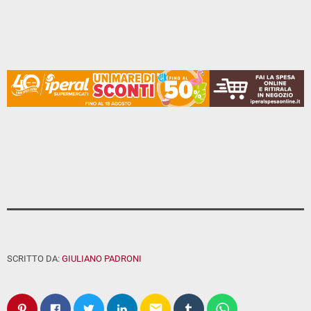
SCRITTO DA:
GIULIANO PADRONI
email