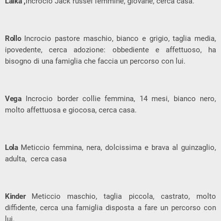
Laika ,
incrocio Jack russel femmine, giovane, cerca casa.
Rollo
Incrocio pastore maschio, bianco e grigio, taglia media,
ipovedente, cerca adozione: obbediente e affettuoso, ha
bisogno di una famiglia che faccia un percorso con lui.
Vega
Incrocio border collie femmina, 14 mesi, bianco nero,
molto affettuosa e giocosa, cerca casa.
Lola
Meticcio femmina, nera, dolcissima e brava al guinzaglio,
adulta, cerca casa
Kinder
Meticcio maschio, taglia piccola, castrato, molto
diffidente, cerca una famiglia disposta a fare un percorso con
lui.