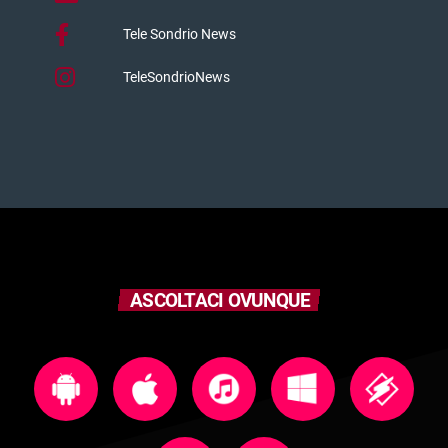
Tele Sondrio News
TeleSondrioNews
ASCOLTACI OVUNQUE