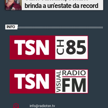
brinda a un’estate da record
INFO
info@radiotsn.tv