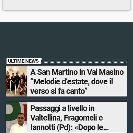
ULTIME NEWS
A San Martino in Val Masino
“Melodie d’estate, dove il
verso si fa canto”
Passaggi a livello in
Valtellina, Fragomeli e
Iannotti (Pd): «Dopo le