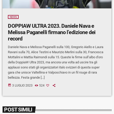
NEWS
DOPPIAW ULTRA 2023. Daniele Nava e
Melissa Paganelli firmano l’edizione dei
record
Daniele Nava e Melissa Paganelli sulla 100, Gregorio Aiello e Laura
Ravani sulla 70, Alice Testini e Maurizio Merlini sulla 30, Francesca
Mottalini e Mattia Raimondi sulla 15. Queste le firme sull’albo d’oro
della DoppiaW Ultra 2023, ma ancora una volta ad uscire tra gli
applausi sono stati gli organizzatori italo svizzeri di questa super
gara che unisce Valtellina e Valposchiavo in un fil rouge di rara
bellezza. Festa grande […]
today
3 LUGLIO 2023
524
POST SIMILI