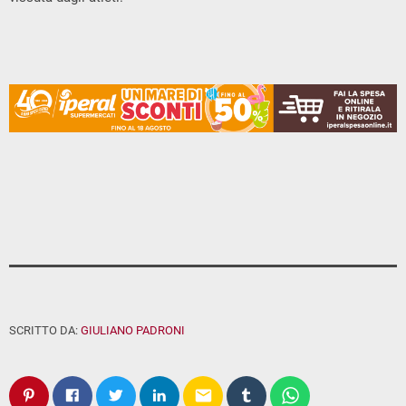
SCRITTO DA:
GIULIANO PADRONI
email