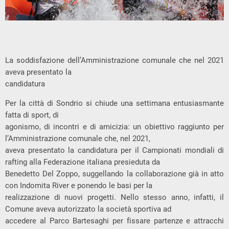
La
soddisfazione
dell’Amministrazione
comunale
che
nel
2021
aveva
presentato
la
candidatura
Per la città di Sondrio si chiude una settimana entusiasmante
fatta di sport, di
agonismo, di incontri e di amicizia: un obiettivo raggiunto per
l’Amministrazione comunale che, nel 2021,
aveva presentato la candidatura per il Campionati mondiali di
rafting alla Federazione italiana presieduta da
Benedetto Del Zoppo
, suggellando la collaborazione già in atto
con Indomita River e ponendo le basi per la
realizzazione di nuovi progetti. Nello stesso anno, infatti, il
Comune aveva autorizzato la società sportiva ad
accedere al Parco Bartesaghi per
f
issare partenze e attracchi