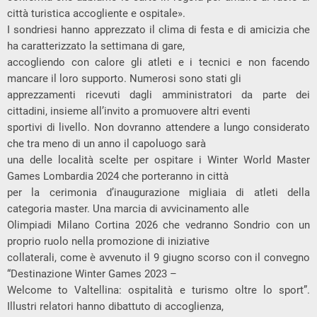
città turistica accogliente e ospitale».
I sondriesi hanno apprezzato il clima di festa e di amicizia che
ha caratterizzato la settimana di gare,
accogliendo con calore gli atleti e i tecnici e non facendo
mancare il loro supporto. Numerosi sono stati gli
apprezzamenti ricevuti dagli amministratori da parte dei
cittadini, insieme all’invito a promuovere altri eventi
sportivi di livello. Non dovranno attendere a lungo considerato
che tra meno di un anno il capoluogo sarà
una delle località scelte per ospitare i Winter World Master
Games Lombardia 2024 che porteranno in città
per la cerimonia d’inaugurazione migliaia di atleti della
categoria master. Una marcia di avvicinamento alle
Olimpiadi Milano Cortina 2026 che vedranno Sondrio con un
proprio ruolo nella promozione di iniziative
collaterali, come è avvenuto il 9 giugno scorso con il convegno
“Destinazione Winter Games 2023 –
Welcome to Valtellina: ospitalità e turismo oltre lo sport”.
Illustri relatori hanno dibattuto di accoglienza,