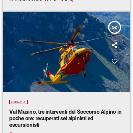
insert_link
CRONACA
Val Masino, tre interventi del Soccorso Alpino in
poche ore: recuperati sei alpinisti ed
escursionisti