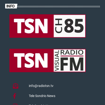
INFO
info@radiotsn.tv
Tele Sondrio News