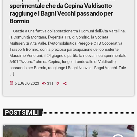
sperimentale che da Cepina Valdisotto
raggiunge i Bagni Vecchi passando per
Bormio
Grazie a una fattiva collaborazione tra i Comuni dell'Alta Valtellina,
la Comunità Montana, l’Agenzia TPL di Sondrio, la Società
Multiservizi Alta Valle, l’Automobilistica Perego e CTB Cooperativa
Trasporti Bormio, con la preziosa partecipazione del consulente
Massimo Veneroni, il 24 giugno è partita la nuova linea sperimentale
A401 “Azzurra” che da Cepina, lungo il fondovalle di Valdisotto,
passando per Bormio, raggiunge i Bagni Nuovi e i Bagni Vecchi. Tale
[…]
today
5 LUGLIO 2023
311
POST SIMILI