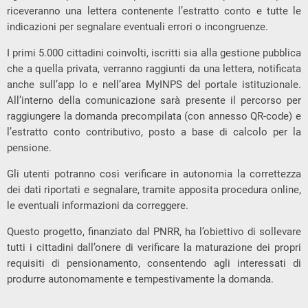
riceveranno una lettera contenente l’estratto conto e tutte le
indicazioni per segnalare eventuali errori o incongruenze.
I primi 5.000 cittadini coinvolti, iscritti sia alla gestione pubblica
che a quella privata, verranno raggiunti da una lettera, notificata
anche sull’app Io e nell’area MyINPS del portale istituzionale.
All’interno della comunicazione sarà presente il percorso per
raggiungere la domanda precompilata (con annesso QR-code) e
l’estratto conto contributivo, posto a base di calcolo per la
pensione.
Gli utenti potranno così verificare in autonomia la correttezza
dei dati riportati e segnalare, tramite apposita procedura online,
le eventuali informazioni da correggere.
Questo progetto, finanziato dal PNRR, ha l’obiettivo di sollevare
tutti i cittadini dall’onere di verificare la maturazione dei propri
requisiti di pensionamento, consentendo agli interessati di
produrre autonomamente e tempestivamente la domanda.