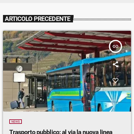
ARTICOLO PRECEDENTE
insert_link
NEWS
Trasporto pubblico: al via la nuova linea