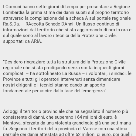
I Comuni hanno sette giorni di tempo per presentare a Regione
Lombardia la prima stima dei danni subiti sul proprio territorio
attraverso la compilazione della scheda A sul portale regionale
Ra.S.Da. – RAccolta Schede DAnni. Un flusso continuo di
informazioni dal territorio che si sta aggiornando di ora in ora e
sul quale sono al lavoro i tecnici della Protezione Civile,
supportati da ARIA.
“Desidero ringraziare tutta la struttura della Protezione Civile
regionale che si sta prodigando senza sosta in questi giorni
complicati – ha sottolineato La Russa – i volontari, i sindaci, le
Province e tutti gli operatori intervenuti senza dimenticare i
nostri dirigenti e i tecnici stanno dando un apporto
fondamentale per uscire dalla fase dell’emergenza”.
Ad oggi il territorio provinciale che ha segnalato il numero più
consistente di danni, che superano i 64 milioni di euro, è
Mantova, sferzata da una violenta grandinata già una settimana
fa. Seguono i territori della provincia di Varese con una stima
parziale dei danni attestata ad oltre 52 milioni di euro, poi quelli