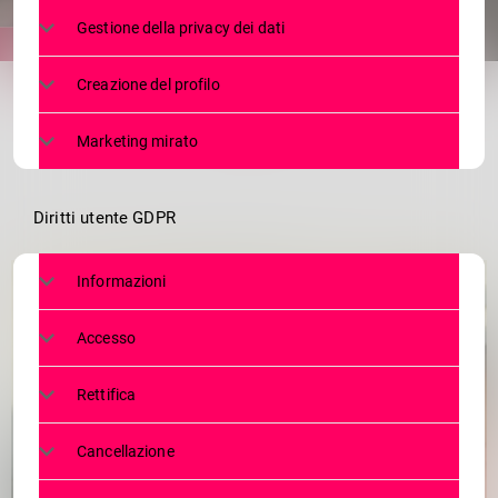
Gestione della privacy dei dati
share
email
Creazione del profilo
Marketing mirato
Diritti utente GDPR
Informazioni
Accesso
Rettifica
Cancellazione