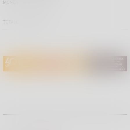
MONZA E BRIANZA 359.615
TOTALE: 168.702.061,11.