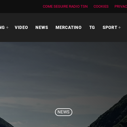
COME SEGUIRE RADIO TSN
COOKIES
PRIVAC
NG
VIDEO
NEWS
MERCATINO
TG
SPORT
NEWS