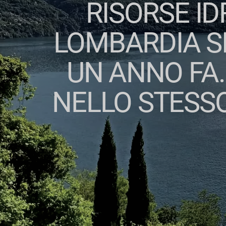
RISORSE ID
LOMBARDIA SI
UN ANNO FA. 
NELLO STESSO