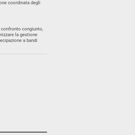
ione coordinata degli
l confronto congiunto,
imizzare la gestione
tecipazione a bandi