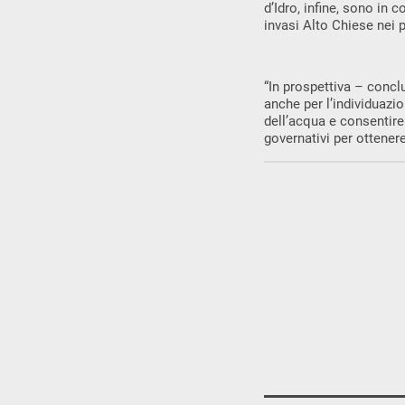
d’Idro, infine, sono in
invasi Alto Chiese nei p
“In prospettiva – concl
anche per l’individuazio
dell’acqua e consentire
governativi per ottenere