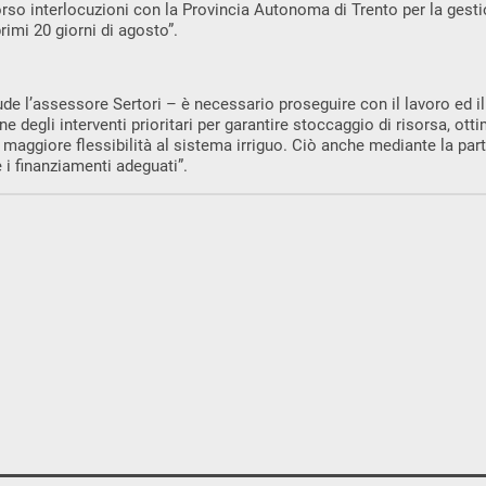
 corso interlocuzioni con la Provincia Autonoma di Trento per la gest
rimi 20 giorni di agosto”.
ude l’assessore Sertori – è necessario proseguire con il lavoro ed i
ne degli interventi prioritari per garantire stoccaggio di risorsa, ott
 maggiore flessibilità al sistema irriguo. Ciò anche mediante la par
 i finanziamenti adeguati”.