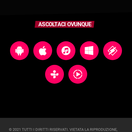
ASCOLTACI OVUNQUE
© 2021 TUTTI I DIRITTI RISERVATI. VIETATA LA RIPRODUZIONE,