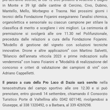
in Monte e 39 Igt dalle cantine di Cercino, Civo, Dubino,
Mantello, Mello, Morbegno e Traona. Nei prossimi giorni i
tecnici della Fondazione Fojanini eseguiranno l’analisi chimica,
organolettica e sensoriale su ciascun campione per stilare la
classifica di merito e scegliere i vini migliori. La cerimonia di
premiazione si svolgerà alle ore 11.30 nel Polifunzionale,
preceduta dalle relazioni a cura della Fondazione Fojanini.
“Modello di gestione del vigneto con soluzioni tecniche
innovative. Drone e altre applicazioni” con Martino Salvetti,
“Bilancio dell’annata viticola 2023 e prime indicazioni sulla
vendemmia” con Ivano Foianini e “Modalità di realizzazione del
concorso e criteri di valutazione dei campioni di vini” con
Adriano Cappelletti.
Il pranzo a cura della Pro Loco di Dazio sarà servito
nella
tensostruttura del campo sportivo alle ore 12.30 e si può
prenotare, entro giovedì 14 settembre, chiamando il Consorzio
Turistico Porte di Valtellina allo 0342 601140, rivolgendosi a
Giuseppe, al 338 1320492, o a Barbara, al 339 4269298.