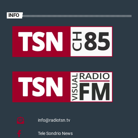
INFO
info@radiotsn.tv
Tele Sondrio News