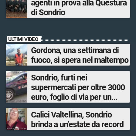
agenti in prova alla Questura
di Sondrio
ULTIMI VIDEO
Gordona, una settimana di
fuoco, si spera nel maltempo
Sondrio, furti nei
supermercati per oltre 3000
euro, foglio di via per un
ventinovenne
Calici Valtellina, Sondrio
brinda a un’estate da record