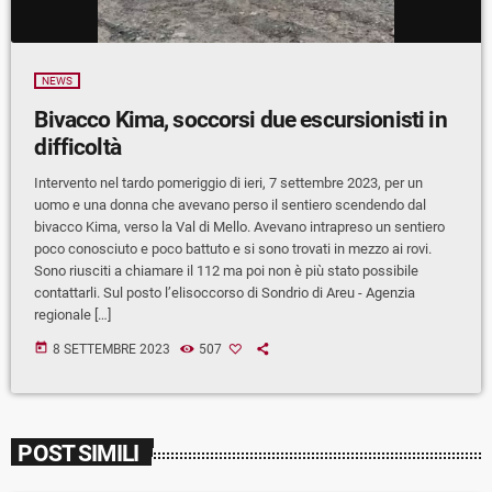
NEWS
Bivacco Kima, soccorsi due escursionisti in
difficoltà
Intervento nel tardo pomeriggio di ieri, 7 settembre 2023, per un
uomo e una donna che avevano perso il sentiero scendendo dal
bivacco Kima, verso la Val di Mello. Avevano intrapreso un sentiero
poco conosciuto e poco battuto e si sono trovati in mezzo ai rovi.
Sono riusciti a chiamare il 112 ma poi non è più stato possibile
contattarli. Sul posto l’elisoccorso di Sondrio di Areu - Agenzia
regionale […]
today
8 SETTEMBRE 2023
507
POST SIMILI