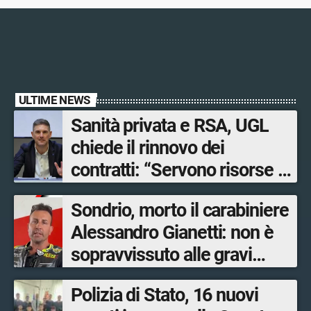
ULTIME NEWS
Sanità privata e RSA, UGL
chiede il rinnovo dei
contratti: “Servono risorse e
salari adeguati”
Sondrio, morto il carabiniere
Alessandro Gianetti: non è
sopravvissuto alle gravi
ustioni
Polizia di Stato, 16 nuovi