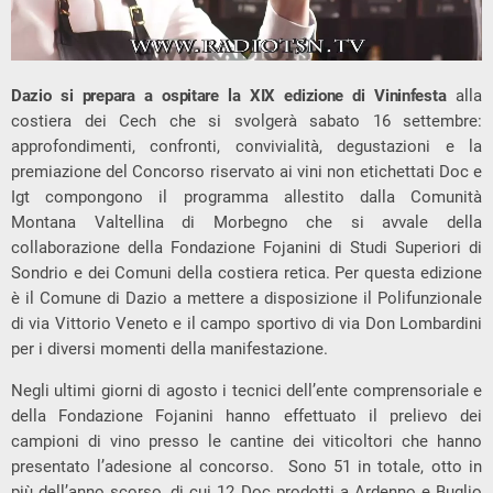
Dazio si prepara a ospitare la XIX edizione di Vininfesta
alla
costiera dei Cech che si svolgerà sabato 16 settembre:
approfondimenti, confronti, convivialità, degustazioni e la
premiazione del Concorso riservato ai vini non etichettati Doc e
Igt compongono il programma allestito dalla Comunità
Montana Valtellina di Morbegno che si avvale della
collaborazione della Fondazione Fojanini di Studi Superiori di
Sondrio e dei Comuni della costiera retica. Per questa edizione
è il Comune di Dazio a mettere a disposizione il Polifunzionale
di via Vittorio Veneto e il campo sportivo di via Don Lombardini
per i diversi momenti della manifestazione.
Negli ultimi giorni di agosto i tecnici dell’ente comprensoriale e
della Fondazione Fojanini hanno effettuato il prelievo dei
campioni di vino presso le cantine dei viticoltori che hanno
presentato l’adesione al concorso.
Sono 51 in totale, otto in
più dell’anno scorso, di cui 12 Doc prodotti a Ardenno e Buglio