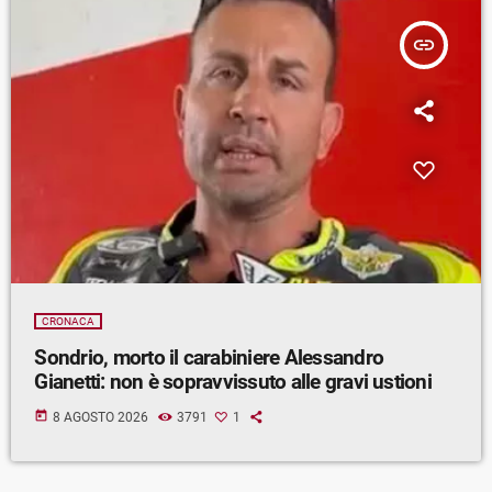
insert_link
CRONACA
Sondrio, morto il carabiniere Alessandro
Gianetti: non è sopravvissuto alle gravi ustioni
today
8 AGOSTO 2026
3791
1