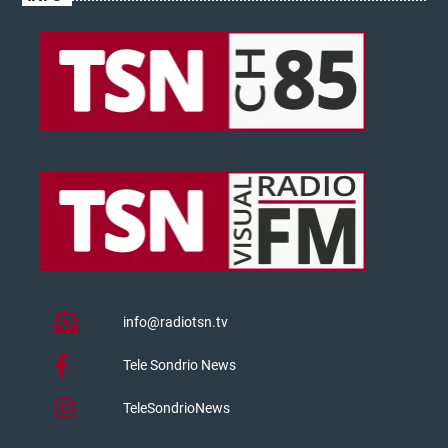
info@radiotsn.tv
Tele Sondrio News
TeleSondrioNews