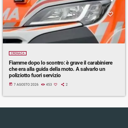
CRONACA
Fiamme dopo lo scontro: è grave il carabiniere
che era alla guida della moto. A salvarlo un
poliziotto fuori servizio
today
7 AGOSTO 2026
453
2