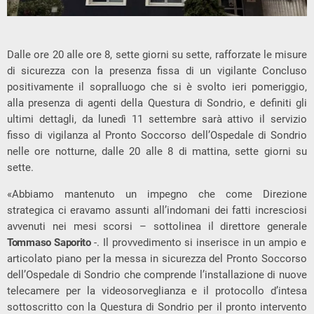
Dalle ore 20 alle ore 8, sette giorni su sette, rafforzate le misure
di sicurezza con la presenza fissa di un vigilante Concluso
positivamente il sopralluogo che si è svolto ieri pomeriggio,
alla presenza di agenti della Questura di Sondrio, e definiti gli
ultimi dettagli, da lunedì 11 settembre sarà attivo il servizio
fisso di vigilanza al Pronto Soccorso dell’Ospedale di Sondrio
nelle ore notturne, dalle 20 alle 8 di mattina, sette giorni su
sette.
«Abbiamo mantenuto un impegno che come Direzione
strategica ci eravamo assunti all’indomani dei fatti incresciosi
avvenuti nei mesi scorsi – sottolinea il direttore generale
Tommaso Saporito
-. Il provvedimento si inserisce in un ampio e
articolato piano per la messa in sicurezza del Pronto Soccorso
dell’Ospedale di Sondrio che comprende l’installazione di nuove
telecamere per la videosorveglianza e il protocollo d’intesa
sottoscritto con la Questura di Sondrio per il pronto intervento