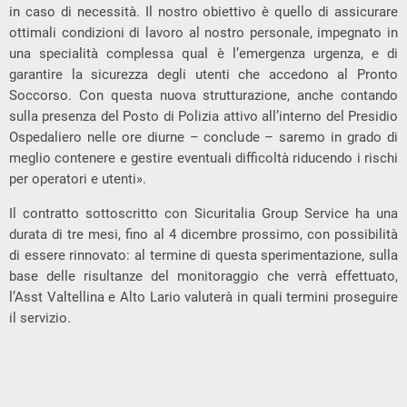
in caso di necessità. Il nostro obiettivo è quello di assicurare
ottimali condizioni di lavoro al nostro personale, impegnato in
una specialità complessa qual è l’emergenza urgenza, e di
garantire la sicurezza degli utenti che accedono al Pronto
Soccorso. Con questa nuova strutturazione, anche contando
sulla presenza del Posto di Polizia attivo all’interno del Presidio
Ospedaliero nelle ore diurne – conclude – saremo in grado di
meglio contenere e gestire eventuali difficoltà riducendo i rischi
per operatori e utenti».
Il contratto sottoscritto con Sicuritalia Group Service ha una
durata di tre mesi, fino al 4 dicembre prossimo, con possibilità
di essere rinnovato: al termine di questa sperimentazione, sulla
base delle risultanze del monitoraggio che verrà effettuato,
l’Asst Valtellina e Alto Lario valuterà in quali termini proseguire
il servizio.