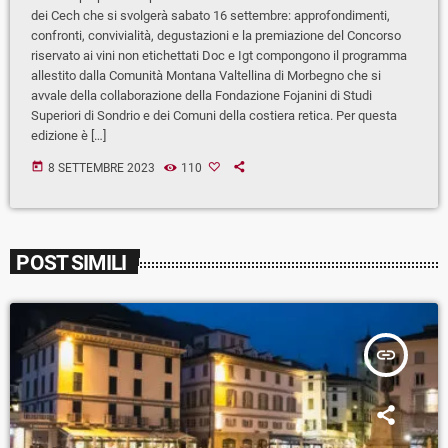
dei Cech che si svolgerà sabato 16 settembre: approfondimenti,
confronti, convivialità, degustazioni e la premiazione del Concorso
riservato ai vini non etichettati Doc e Igt compongono il programma
allestito dalla Comunità Montana Valtellina di Morbegno che si
avvale della collaborazione della Fondazione Fojanini di Studi
Superiori di Sondrio e dei Comuni della costiera retica. Per questa
edizione è […]
today
8 SETTEMBRE 2023
110
POST SIMILI
insert_link