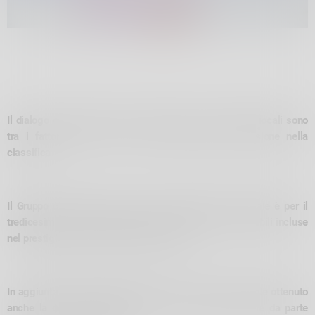
Il dialogo con il territorio e il rapporto con le comunità locali sono
tra i fattori rilevanti che hanno determinato l’inclusione nella
classifica
Il Gruppo che gestisce la rete di trasmissione nazionale è per il
tredicesimo anno consecutivo fra le aziende più sostenibili incluse
nel prestigioso indice ESG internazionale
In aggiunta a tale riconoscimento, Terna ha recentemente ottenuto
anche la conferma della più alta valutazione possibile da parte