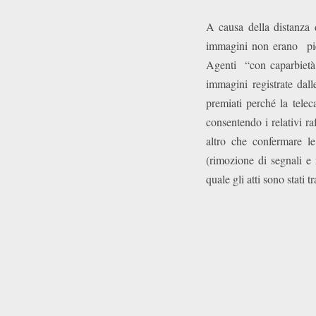
A causa della distanza 
immagini non erano pien
Agenti “con caparbietà
immagini registrate dall
premiati perché la tele
consentendo i relativi r
altro che confermare le
(rimozione di segnali e 
quale gli atti sono stati t