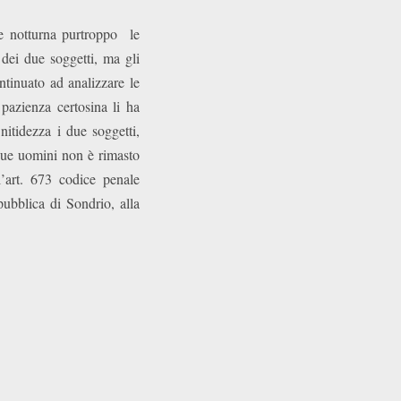
ce notturna purtroppo le
dei due soggetti, ma gli
inuato ad analizzare le
 pazienza certosina li ha
itidezza i due soggetti,
 due uomini non è rimasto
l’art. 673 codice penale
pubblica di Sondrio, alla