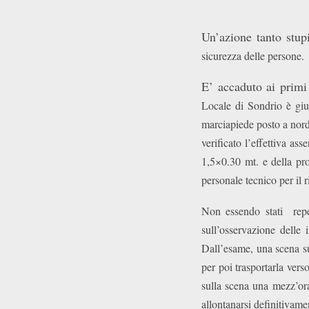
Un’azione tanto stup
sicurezza delle persone.
E’ accaduto ai prim
Locale di Sondrio è giu
marciapiede posto a nord
verificato l’effettiva as
1,5×0.30 mt. e della pro
personale tecnico per il r
Non essendo stati reper
sull’osservazione delle 
Dall’esame, una scena sur
per poi trasportarla verso
sulla scena una mezz’ora
allontanarsi definitivame