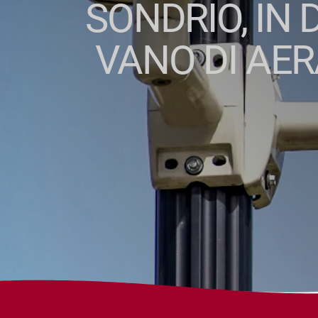
SONDRIO, IN 
VANO DI AER