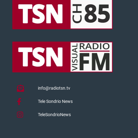
info@radiotsn.tv
Tele Sondrio News
TeleSondrioNews