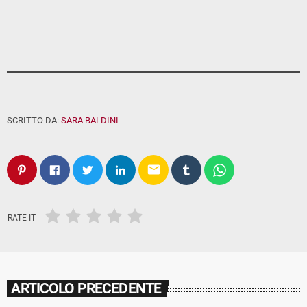
SCRITTO DA:
SARA BALDINI
email
RATE IT
ARTICOLO PRECEDENTE