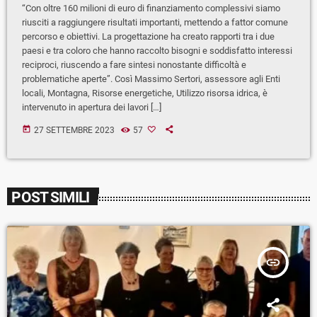
“Con oltre 160 milioni di euro di finanziamento complessivi siamo
riusciti a raggiungere risultati importanti, mettendo a fattor comune
percorso e obiettivi. La progettazione ha creato rapporti tra i due
paesi e tra coloro che hanno raccolto bisogni e soddisfatto interessi
reciproci, riuscendo a fare sintesi nonostante difficoltà e
problematiche aperte”. Così Massimo Sertori, assessore agli Enti
locali, Montagna, Risorse energetiche, Utilizzo risorsa idrica, è
intervenuto in apertura dei lavori […]
today
27 SETTEMBRE 2023
57
POST SIMILI
insert_link