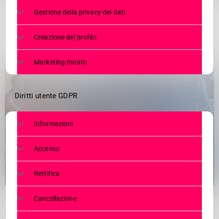
Gestione della privacy dei dati
Creazione del profilo
Marketing mirato
Diritti utente GDPR
Informazioni
Accesso
Rettifica
Cancellazione
Nuove frontiere tecnologiche, analisi della redditività delle agenzie e