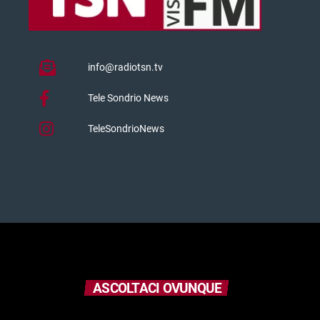
info@radiotsn.tv
Tele Sondrio News
TeleSondrioNews
ASCOLTACI OVUNQUE