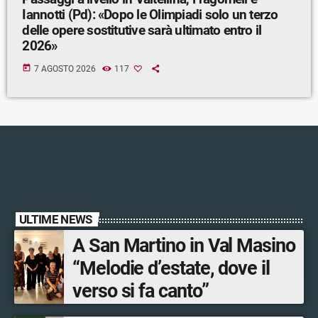
Iannotti (Pd): «Dopo le Olimpiadi solo un terzo
delle opere sostitutive sarà ultimato entro il
2026»
today
7 AGOSTO 2026
117
ULTIME NEWS
A San Martino in Val Masino
“Melodie d’estate, dove il
verso si fa canto”