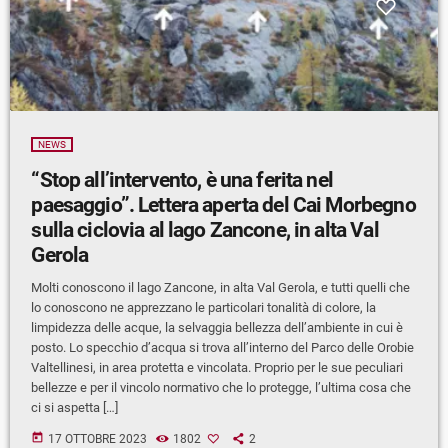
NEWS
“Stop all’intervento, è una ferita nel
paesaggio”. Lettera aperta del Cai Morbegno
sulla ciclovia al lago Zancone, in alta Val
Gerola
Molti conoscono il lago Zancone, in alta Val Gerola, e tutti quelli che
lo conoscono ne apprezzano le particolari tonalità di colore, la
limpidezza delle acque, la selvaggia bellezza dell’ambiente in cui è
posto. Lo specchio d’acqua si trova all’interno del Parco delle Orobie
Valtellinesi, in area protetta e vincolata. Proprio per le sue peculiari
bellezze e per il vincolo normativo che lo protegge, l’ultima cosa che
ci si aspetta […]
today
17 OTTOBRE 2023
1802
2