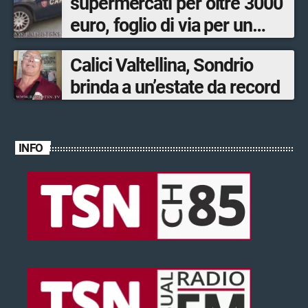
supermercati per oltre 3000
euro, foglio di via per un
ventinovenne
Calici Valtellina, Sondrio
brinda a un’estate da record
INFO