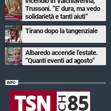
Incendio in Valchiavenna,
Trussoni. ”E’ dura, ma vedo
solidarietà e tanti aiuti”
Tirano dopo la tangenziale
Albaredo accende l’estate.
”Quanti eventi ad agosto”
INFO