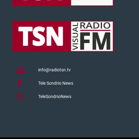
info@radiotsn.tv
Tele Sondrio News
TeleSondrioNews