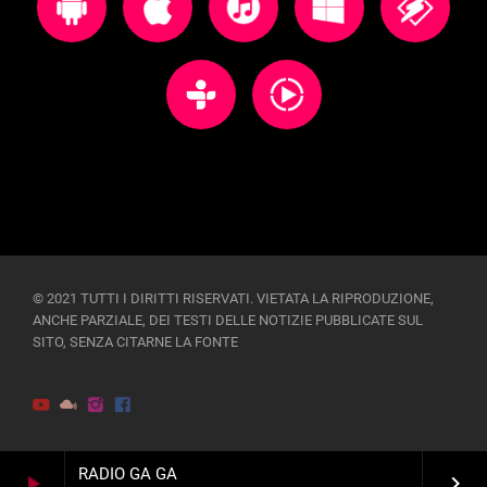
© 2021 TUTTI I DIRITTI RISERVATI. VIETATA LA RIPRODUZIONE,
ANCHE PARZIALE, DEI TESTI DELLE NOTIZIE PUBBLICATE SUL
SITO, SENZA CITARNE LA FONTE
RADIO GA GA
play_arrow
keyboard_arrow_right