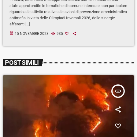
state approfondite le tematiche di comune interesse, con particolare
riguardo alle attività relative alle azioni di prevenzione amministrativa
antimafia in vista delle Olimpiadi Invernali 2026, delle sinergie
afferenti […]
today
15 NOVEMBRE 2023
935
POST SIMILI
insert_link