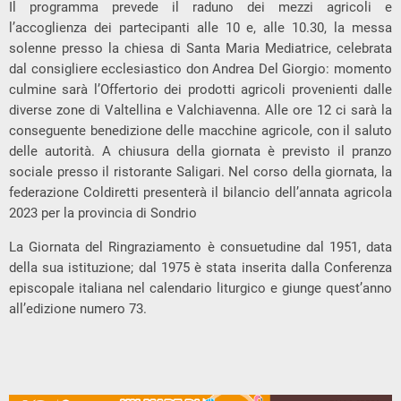
Il programma prevede il raduno dei mezzi agricoli e
l’accoglienza dei partecipanti alle 10 e, alle 10.30, la messa
solenne presso la chiesa di Santa Maria Mediatrice, celebrata
dal consigliere ecclesiastico don Andrea Del Giorgio: momento
culmine sarà l’Offertorio dei prodotti agricoli provenienti dalle
diverse zone di Valtellina e Valchiavenna. Alle ore 12 ci sarà la
conseguente benedizione delle macchine agricole, con il saluto
delle autorità. A chiusura della giornata è previsto il pranzo
sociale presso il ristorante Saligari. Nel corso della giornata, la
federazione Coldiretti presenterà il bilancio dell’annata agricola
2023 per la provincia di Sondrio
La Giornata del Ringraziamento è consuetudine dal 1951, data
della sua istituzione; dal 1975 è stata inserita dalla Conferenza
episcopale italiana nel calendario liturgico e giunge quest’anno
all’edizione numero 73.