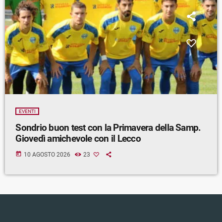
EVENTI
Sondrio buon test con la Primavera della Samp.
Giovedì amichevole con il Lecco
today
10 AGOSTO 2026
23