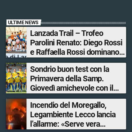
ULTIME NEWS
Lanzada Trail – Trofeo
Parolini Renato: Diego Rossi
e Raffaella Rossi dominano
la gara in Valmalenco
Sondrio buon test con la
Primavera della Samp.
Giovedì amichevole con il
Lecco
Incendio del Moregallo,
Legambiente Lecco lancia
l’allarme: «Serve vera