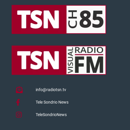
info@radiotsn.tv
Tele Sondrio News
TeleSondrioNews