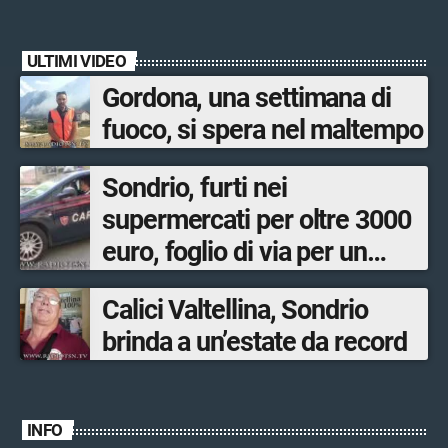
prevenzione»
ULTIMI VIDEO
Gordona, una settimana di
fuoco, si spera nel maltempo
Sondrio, furti nei
supermercati per oltre 3000
euro, foglio di via per un
ventinovenne
Calici Valtellina, Sondrio
brinda a un’estate da record
INFO