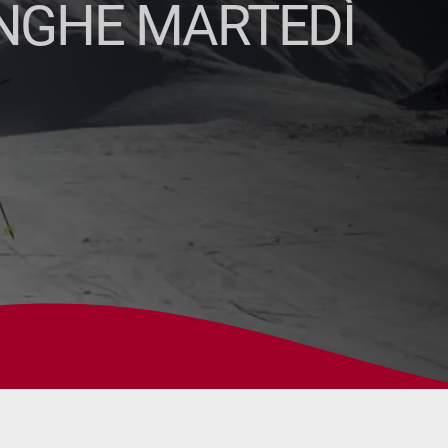
ANGHE MARTEDÌ
3