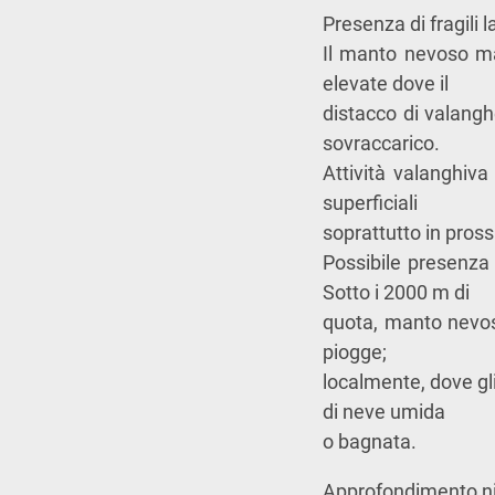
Presenza di fragili l
Il manto nevoso ma
elevate dove il
distacco di valangh
sovraccarico.
Attività valanghiva
superficiali
soprattutto in pross
Possibile presenza 
Sotto i 2000 m di
quota, manto nevoso
piogge;
localmente, dove gli
di neve umida
o bagnata.
Approfondimento n