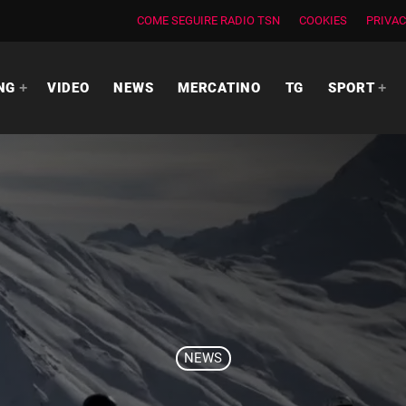
COME SEGUIRE RADIO TSN
COOKIES
PRIVAC
NG
VIDEO
NEWS
MERCATINO
TG
SPORT
NEWS