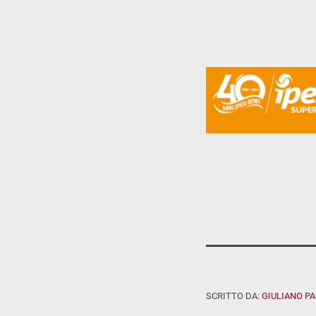
SCRITTO DA:
GIULIANO P