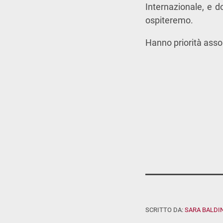
Internazionale, e d
ospiteremo.
Hanno priorità asso
SCRITTO DA:
SARA BALDIN