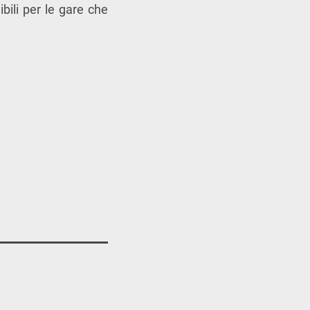
bili per le gare che