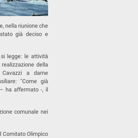
 nella riunione che
 stato già deciso e
i legge: le attività
 realizzazione della
o Cavazzi a darne
siliare: "Come già
 – ha aﬀermato -, il
azione comunale nei
il Comitato Olimpico