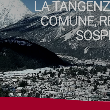
LA TANGENZI
COMUNE, R
SOSP