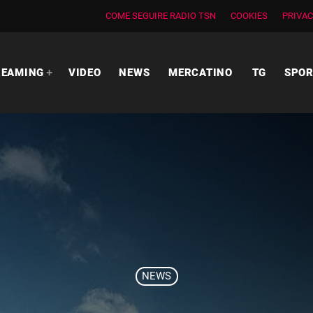
COME SEGUIRE RADIO TSN
COOKIES
PRIVAC
REAMING
VIDEO
NEWS
MERCATINO
TG
SPO
NEWS