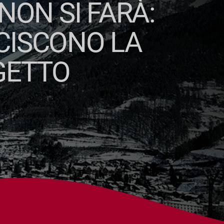
NON SI FARÀ:
CISCONO LA
GETTO