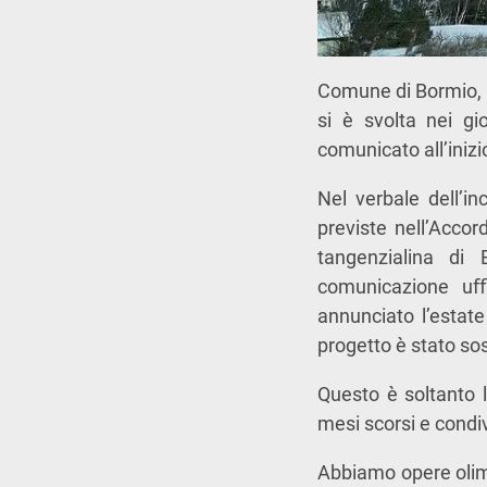
Comune di Bormio, 
si è svolta nei gi
comunicato all’inizi
Nel verbale dell’in
previste nell’Accor
tangenzialina di
comunicazione uﬃc
annunciato l’estate
progetto è stato so
Questo è soltanto 
mesi scorsi e condi
Abbiamo opere olimp