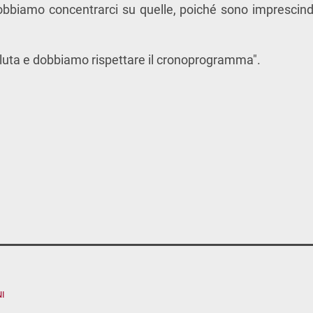
obbiamo concentrarci su quelle, poiché sono imprescindi
luta e dobbiamo rispettare il cronoprogramma".
I