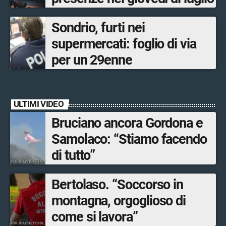
Sondrio, furti nei
supermercati: foglio di via
per un 29enne
ULTIMI VIDEO
Bruciano ancora Gordona e
Samolaco: “Stiamo facendo
di tutto”
Bertolaso. “Soccorso in
montagna, orgoglioso di
come si lavora”