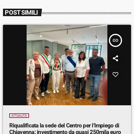
POST SIMILI
insert_link
ATTUALITÀ
Riqualificata la sede del Centro per l’Impiego di
Chiavenna: investimento da quasi 250mila euro