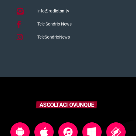
info@radiotsn.tv
Tele Sondrio News
TeleSondrioNews
ASCOLTACI OVUNQUE