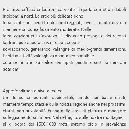
Presenza diffusa di lastroni da vento in quota con strati deboli
inglobati a nord. Le aree più delicate sono
localizzate nei pendii ripidi ombreggiati, ove il manto nevoso
mantiene un consolidamento moderato. Nelle
localizzazioni più sfavorevoli il distacco provocato dei recenti
lastroni può ancora avvenire con debole
sovraccarico, generando valanghe di medio-grandi dimensioni.
Residua attività valanghiva spontanea possibile
durante le ore più calde dai ripidi pendii a sud non ancora
scaricati.
Approfondimento nivo e meteo
Un flusso di correnti occidentali, umide nei bassi strati,
manterrà tempo stabile sulla nostra regione anche nei prossimi
giorni, con nuvolosità bassa nelle aree di pianura e maggiore
soleggiamento sui rilievi. Nel dettaglio, sulle nostre montagne,
al di sopra dei 1500-1800 metri avremo cielo in prevalenza