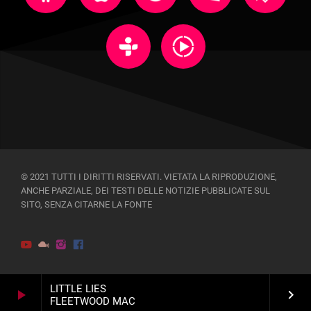
© 2021 TUTTI I DIRITTI RISERVATI. VIETATA LA RIPRODUZIONE,
ANCHE PARZIALE, DEI TESTI DELLE NOTIZIE PUBBLICATE SUL
SITO, SENZA CITARNE LA FONTE
LITTLE LIES
play_arrow
keyboard_arrow_right
FLEETWOOD MAC