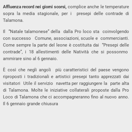
Affluenza record nei giorni scorsi,
complice anche le temperature
sopra la media stagionale, per i presepi delle contrade di
Talamona.
Il “Natale talamonese” della dalla Pro loco sta coinvolgendo
con successo Comune, associazioni, scuole e commercianti.
Come sempre la parte del leone è costituita dai “Presepi delle
contrade”, i 18 allestimenti delle Natività che si possonmo
ammirare sino al 6 gennaio.
È così che negli angoli più caratteristici del paese vengono
riproposti i tradizionali e artistici presepi tanto apprezzati dai
visitatori Utile il servizio navetta per raggiungere la parte alta
di Talamona. Molte le iniziative collaterali proposte dalla Pro
Loco di Talamona che ci accompagneranno fino al nuovo anno.
Il 6 gennaio grande chiusura