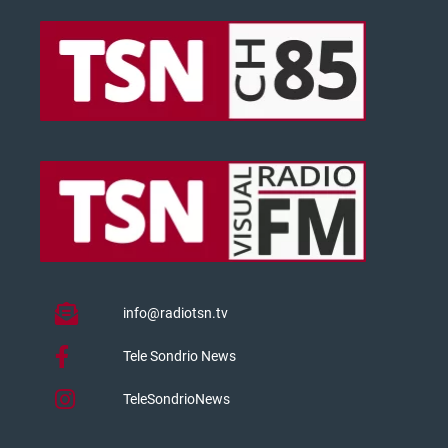
info@radiotsn.tv
Tele Sondrio News
TeleSondrioNews