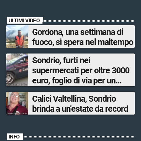
quasi 250mila euro
ULTIMI VIDEO
Gordona, una settimana di
fuoco, si spera nel maltempo
Sondrio, furti nei
supermercati per oltre 3000
euro, foglio di via per un
ventinovenne
Calici Valtellina, Sondrio
brinda a un’estate da record
INFO