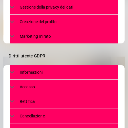
Gestione della privacy dei dati
Creazione del profilo
Marketing mirato
Diritti utente GDPR
Informazioni
Accesso
Rettifica
Cancellazione