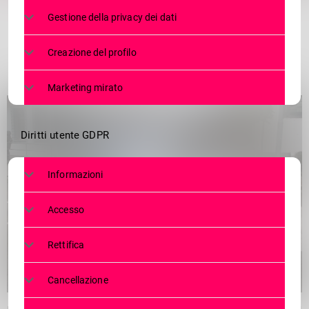
Gestione della privacy dei dati
Creazione del profilo
Marketing mirato
Diritti utente GDPR
Informazioni
Accesso
Rettifica
Cancellazione