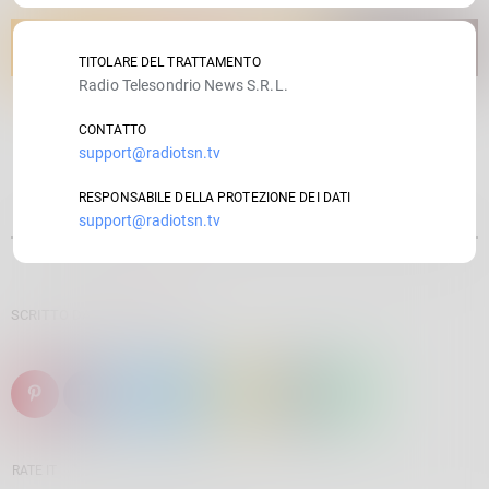
TITOLARE DEL TRATTAMENTO
Radio Telesondrio News S.R.L.
CONTATTO
support@radiotsn.tv
RESPONSABILE DELLA PROTEZIONE DEI DATI
support@radiotsn.tv
SCRITTO DA:
SARA BALDINI
email
RATE IT