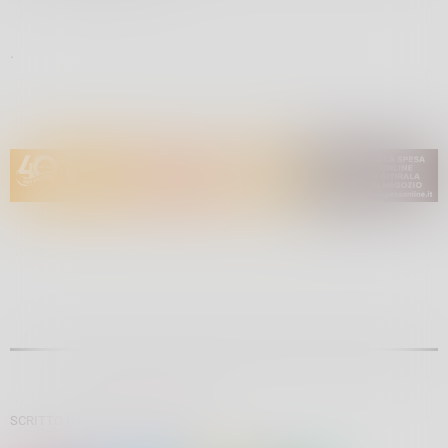
.
SCRITTO DA:
GIULIANO PADRONI