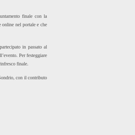
puntamento finale con la
e online nel portale e che
partecipato in passato al
l’evento. Per festeggiare
nfresco finale.
ondrio, con il contributo