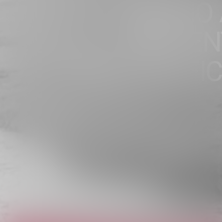
“SIAMO 
PRESEN
FOTOGRAFICA