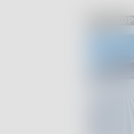
ARTICOLO 