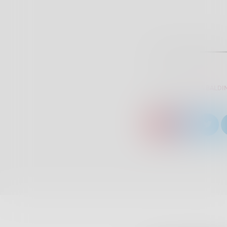
SCRITTO DA:
SARA BALDIN