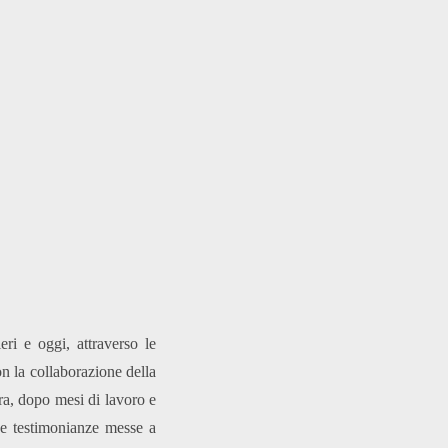
eri e oggi, attraverso le
on la collaborazione della
ra, dopo mesi di lavoro e
i e testimonianze messe a