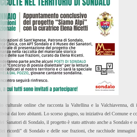
io culturale online che racconta la Valtellina e la Valchiavenna, di i
ndivisi dai loro abitanti. Lo scorso giugno, su iniziativa del Comune e c
ei Sanatori di Sondalo, il progetto è stato attivato anche a Sondalo e o
 dei ricordi” di Sondalo e delle sue frazioni, che racchiude immagin