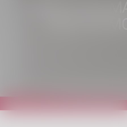
DALLA VALMA
VOLPI IN 