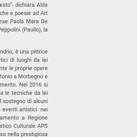
esto”- dichiara Alda
iche e poesie ad Art
inese Paola Mara De
eppolini (Paullo), la
drio, è una pittrice
ici di luoghi da lei
nte le proprie opere
 Antonio a Morbegno e
 merito. Nel 2016 si
 le tecniche da lei
l sostegno di alcuni
eventi artistici nei
ziamento a Regione
stico Culturale APS
so nella prestigiosa