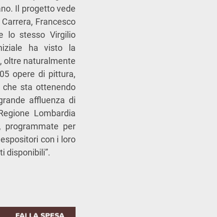
ano. Il progetto vede
na Carrera, Francesco
e lo stesso Virgilio
iziale ha visto la
e, oltre naturalmente
05 opere di pittura,
o che sta ottenendo
grande affluenza di
i Regione Lombardia
so, programmate per
espositori con i loro
 disponibili”.