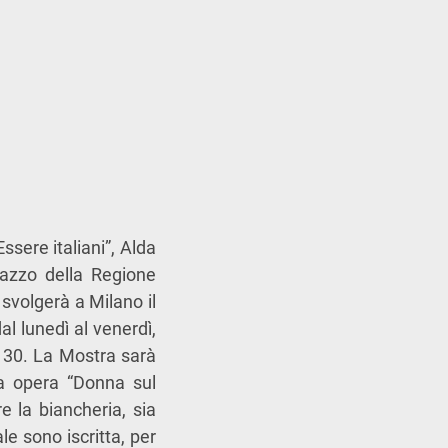
ssere italiani”, Alda
lazzo della Regione
 svolgerà a Milano il
l lunedì al venerdì,
e 30. La Mostra sarà
a opera “Donna sul
 la biancheria, sia
le sono iscritta, per