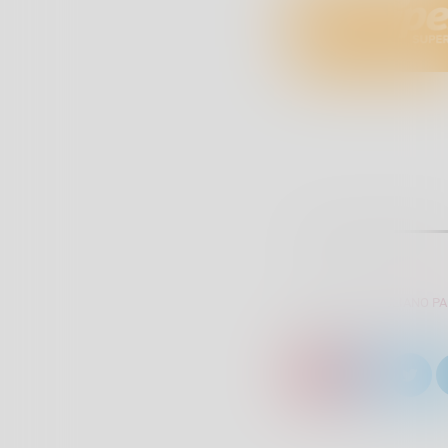
SCRITTO DA:
GIULIANO P