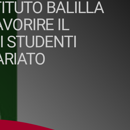
TITUTO BALILLA
AVORIRE IL
I STUDENTI
ARIATO