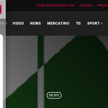
COME SEGUIRE RADIO TSN
COOKIES
PRIVAC
NG
VIDEO
NEWS
MERCATINO
TG
SPORT
NEWS