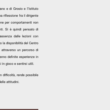
rano e di Grosio e l’Istituto
 riflessione fra il dirigente
ione per comportamenti non
nti. Si è quindi pensato di
i assenza dalle lezioni con
o la disponibilità del Centro
i attraverso un percorso di
ranno definite esperienze in
in gioco e sentirsi utili.
n difficoltà, rende possibile
lle attitudini.