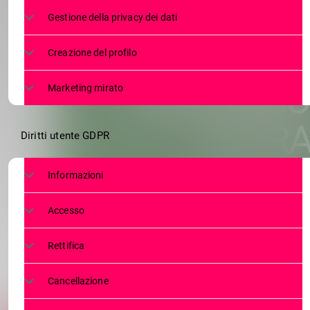
TIRANO, PRO V
Gestione della privacy dei dati
PINCHETTI
Creazione del profilo
PERCORSO 
Marketing mirato
ATTRA
Diritti utente GDPR
Informazioni
Accesso
Rettifica
Cancellazione