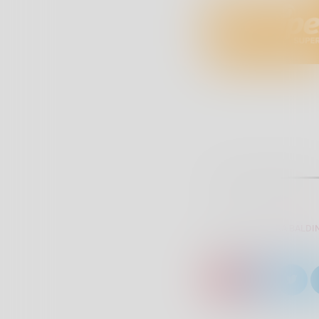
SCRITTO DA:
SARA BALDIN