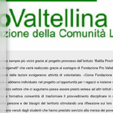
iato sempre più vicini grazie al progetto promosso dall’Istituto “Balilla Pinche
sa Bergamelli” che verrà realizzato grazie al sostegno di Fondazione Pro Valte
spesi dalle lezioni svolgeranno attività di volontariato.
«
Come Fondazione P
qua
– abbiamo individuato nel progetto un’opportunit
à
per i ragazzi e insieme 
il Terzo settore che ci auguriamo possa essere presto estesa ad altri istituti e 
iva e formativa consentir
à
di trasformare il provvedimento disciplinare in
delle persone e dei bisogni del territorio stimolando una riflessione sui lor
tivi sono venuti dagli studenti che hanno prestato servizio alla mensa dei pover